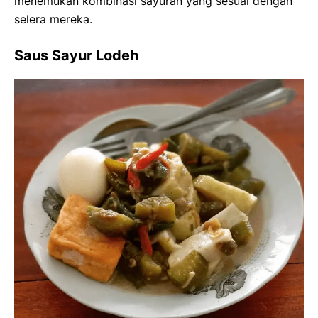
menemukan kombinasi sayuran yang sesuai dengan
selera mereka.
Saus Sayur Lodeh