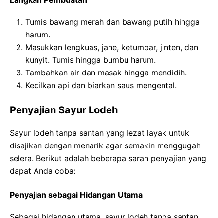
Langkah Pembuatan
Tumis bawang merah dan bawang putih hingga
harum.
Masukkan lengkuas, jahe, ketumbar, jinten, dan
kunyit. Tumis hingga bumbu harum.
Tambahkan air dan masak hingga mendidih.
Kecilkan api dan biarkan saus mengental.
Penyajian Sayur Lodeh
Sayur lodeh tanpa santan yang lezat layak untuk
disajikan dengan menarik agar semakin menggugah
selera. Berikut adalah beberapa saran penyajian yang
dapat Anda coba:
Penyajian sebagai Hidangan Utama
Sebagai hidangan utama, sayur lodeh tanpa santan