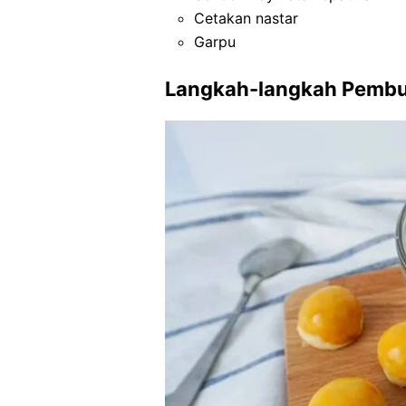
Cetakan nastar
Garpu
Langkah-langkah Pemb