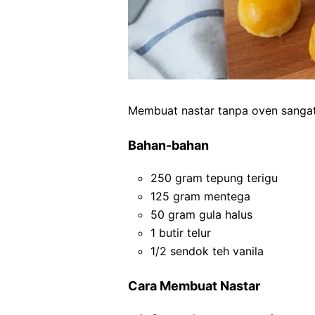
Membuat nastar tanpa oven sangat
Bahan-bahan
250 gram tepung terigu
125 gram mentega
50 gram gula halus
1 butir telur
1/2 sendok teh vanila
Cara Membuat Nastar