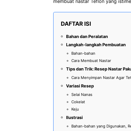
membuat nastar Teflon yang istim
DAFTAR ISI
Bahan dan Peralatan
Langkah-langkah Pembuatan
Bahan-bahan
Cara Membuat Nastar
Tips dan Trik: Resep Nastar Pa
Cara Menyimpan Nastar Agar Te
Variasi Resep
Selai Nanas
Cokelat
Keju
Ilustrasi
Bahan-bahan yang Digunakan, Re