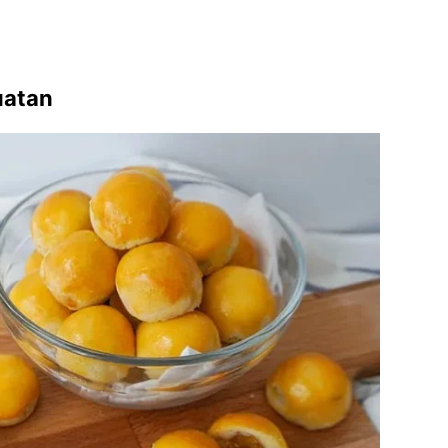
uatan