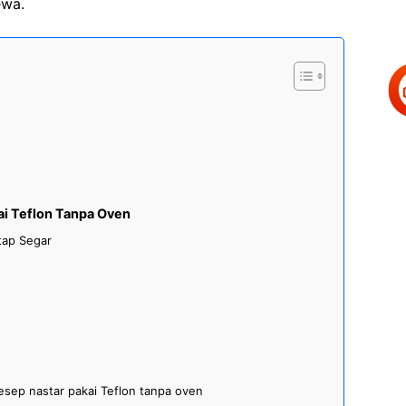
ewa.
kai Teflon Tanpa Oven
tap Segar
sep nastar pakai Teflon tanpa oven