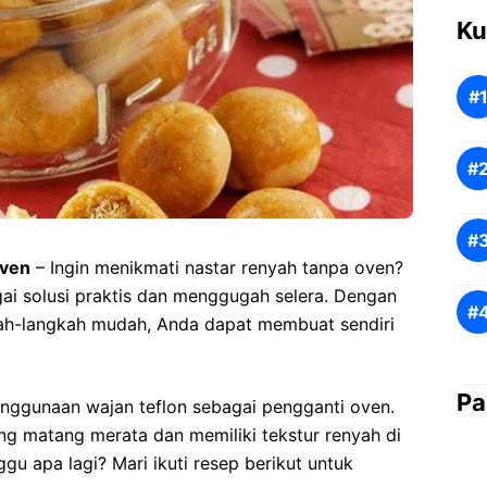
Ku
oven
– Ingin menikmati nastar renyah tanpa oven?
gai solusi praktis dan menggugah selera. Dengan
ah-langkah mudah, Anda dapat membuat sendiri
Pa
penggunaan wajan teflon sebagai pengganti oven.
ng matang merata dan memiliki tekstur renyah di
ggu apa lagi? Mari ikuti resep berikut untuk