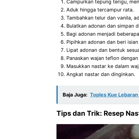
Campurkan tepung terigu, men
Aduk hingga tercampur rata.
Tambahkan telur dan vanila, ad
Bulatkan adonan dan simpan da
Bagi adonan menjadi beberapa 
Pipihkan adonan dan beri isian 
Lipat adonan dan bentuk sesuai
Panaskan wajan teflon dengan a
Masukkan nastar ke dalam wa
Angkat nastar dan dinginkan.
Baja Juga:
Toples Kue Lebaran P
Tips dan Trik: Resep Na