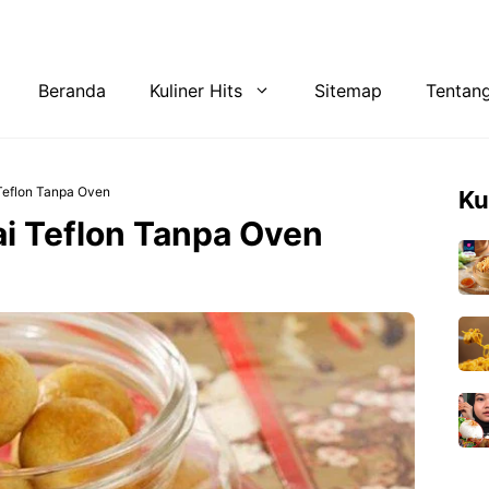
Tentang Kami
Privacy Policy
Beranda
Kuliner Hits
Sitemap
Tentan
Teflon Tanpa Oven
Ku
i Teflon Tanpa Oven