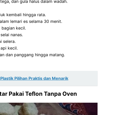
tega, dan gula halus dalam wadah.
uk kembali hingga rata.
lam lemari es selama 30 menit.
bagian kecil.
selai nanas.
 selera.
pi kecil.
jan dan panggang hingga matang.
lastik Pilihan Praktis dan Menarik
star Pakai Teflon Tanpa Oven