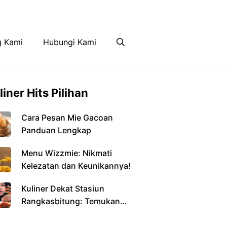
Disclaimer
Hubungi Kami
g Kami
Hubungi Kami
liner Hits Pilihan
Cara Pesan Mie Gacoan
Panduan Lengkap
Menu Wizzmie: Nikmati
Kelezatan dan Keunikannya!
Kuliner Dekat Stasiun
Rangkasbitung: Temukan
Kelezatan di Setiap Sudut