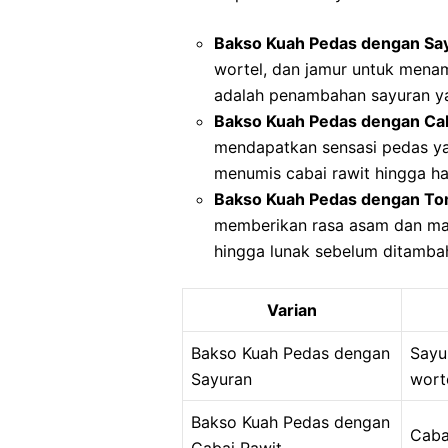
Bakso Kuah Pedas dengan Sa
wortel, dan jamur untuk menam
adalah penambahan sayuran y
Bakso Kuah Pedas dengan Cab
mendapatkan sensasi pedas ya
menumis cabai rawit hingga h
Bakso Kuah Pedas dengan To
memberikan rasa asam dan ma
hingga lunak sebelum ditamba
Varian
Bakso Kuah Pedas dengan
Sayu
Sayuran
worte
Bakso Kuah Pedas dengan
Caba