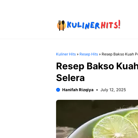
Skip
to
content
Kuliner Hits
»
Resep Hits
»
Resep Bakso Kuah P
Resep Bakso Kua
Selera
Hanifah Rizqiya
July 12, 2025