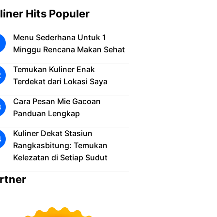
liner Hits Populer
Menu Sederhana Untuk 1
Minggu Rencana Makan Sehat
Temukan Kuliner Enak
Terdekat dari Lokasi Saya
Cara Pesan Mie Gacoan
Panduan Lengkap
Kuliner Dekat Stasiun
Rangkasbitung: Temukan
Kelezatan di Setiap Sudut
rtner