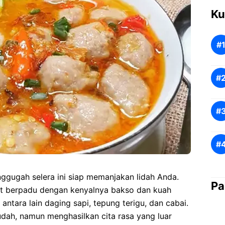
Ku
gugah selera ini siap memanjakan lidah Anda.
Pa
at berpadu dengan kenyalnya bakso dan kuah
ntara lain daging sapi, tepung terigu, dan cabai.
dah, namun menghasilkan cita rasa yang luar