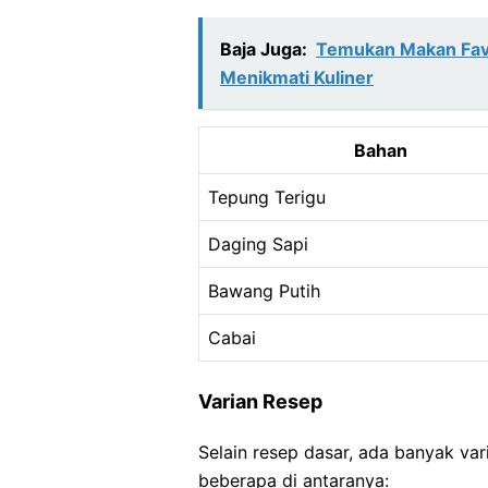
Baja Juga:
Temukan Makan Favo
Menikmati Kuliner
Bahan
Tepung Terigu
Daging Sapi
Bawang Putih
Cabai
Varian Resep
Selain resep dasar, ada banyak va
beberapa di antaranya: