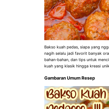
Bakso kuah pedas, siapa yang ngga
nagih selalu jadi favorit banyak ora
bahan-bahan, dan tips untuk menc
kuah yang klasik hingga kreasi uni
Gambaran Umum Resep