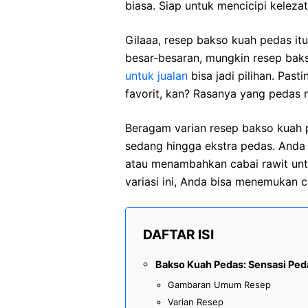
biasa. Siap untuk mencicipi keleza
Gilaaa, resep bakso kuah pedas itu
besar-besaran, mungkin resep bak
untuk jualan
bisa jadi pilihan. Past
favorit, kan? Rasanya yang pedas 
Beragam varian resep bakso kuah 
sedang hingga ekstra pedas. Anda
atau menambahkan cabai rawit unt
variasi ini, Anda bisa menemukan ci
DAFTAR ISI
Bakso Kuah Pedas: Sensasi Ped
Gambaran Umum Resep
Varian Resep