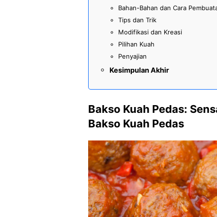
Bahan-Bahan dan Cara Pembuata
Tips dan Trik
Modifikasi dan Kreasi
Pilihan Kuah
Penyajian
Kesimpulan Akhir
Bakso Kuah Pedas: Sensa
Bakso Kuah Pedas