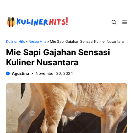
Skip
Menu
to
content
Me
Kuliner Hits
»
Resep Hits
»
Mie Sapi Gajahan Sensasi Kuliner Nusantara
Mie Sapi Gajahan Sensasi
Kuliner Nusantara
Agustina
November 30, 2024