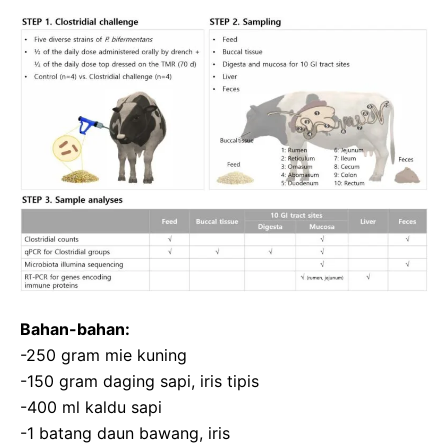
Bahan-bahan:
-250 gram mie kuning
-150 gram daging sapi, iris tipis
-400 ml kaldu sapi
-1 batang daun bawang, iris