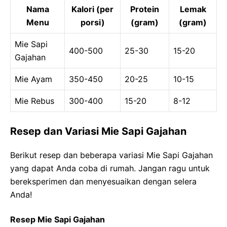
Nama
Kalori (per
Protein
Lemak
Menu
porsi)
(gram)
(gram)
Mie Sapi
400-500
25-30
15-20
Gajahan
Mie Ayam
350-450
20-25
10-15
Mie Rebus
300-400
15-20
8-12
Resep dan Variasi Mie Sapi Gajahan
Berikut resep dan beberapa variasi Mie Sapi Gajahan
yang dapat Anda coba di rumah. Jangan ragu untuk
bereksperimen dan menyesuaikan dengan selera
Anda!
Resep Mie Sapi Gajahan