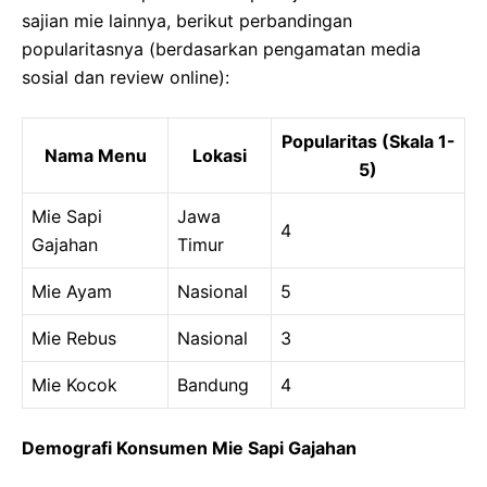
sajian mie lainnya, berikut perbandingan
popularitasnya (berdasarkan pengamatan media
sosial dan review online):
Popularitas (Skala 1-
Nama Menu
Lokasi
5)
Mie Sapi
Jawa
4
Gajahan
Timur
Mie Ayam
Nasional
5
Mie Rebus
Nasional
3
Mie Kocok
Bandung
4
Demografi Konsumen Mie Sapi Gajahan