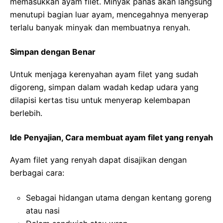
memasukkan ayam filet. Minyak panas akan langsung
menutupi bagian luar ayam, mencegahnya menyerap
terlalu banyak minyak dan membuatnya renyah.
Simpan dengan Benar
Untuk menjaga kerenyahan ayam filet yang sudah
digoreng, simpan dalam wadah kedap udara yang
dilapisi kertas tisu untuk menyerap kelembapan
berlebih.
Ide Penyajian, Cara membuat ayam filet yang renyah
Ayam filet yang renyah dapat disajikan dengan
berbagai cara:
Sebagai hidangan utama dengan kentang goreng
atau nasi