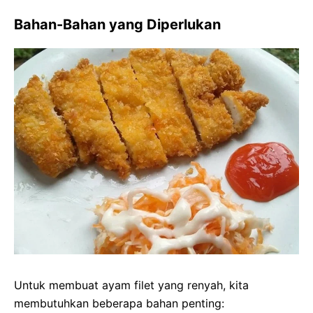
Bahan-Bahan yang Diperlukan
Untuk membuat ayam filet yang renyah, kita
membutuhkan beberapa bahan penting: