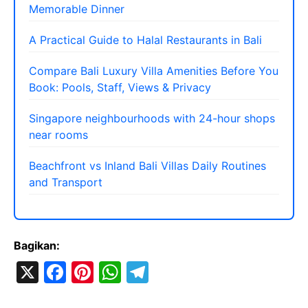
Memorable Dinner
A Practical Guide to Halal Restaurants in Bali
Compare Bali Luxury Villa Amenities Before You
Book: Pools, Staff, Views & Privacy
Singapore neighbourhoods with 24-hour shops
near rooms
Beachfront vs Inland Bali Villas Daily Routines
and Transport
Bagikan:
X
F
Pi
W
T
a
nt
h
el