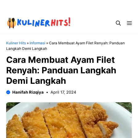
Skip
Menu
to
content
Me
Kuliner Hits
»
Informasi
»
Cara Membuat Ayam Filet Renyah: Panduan
Langkah Demi Langkah
Cara Membuat Ayam Filet
Renyah: Panduan Langkah
Demi Langkah
Hanifah Rizqiya
April 17, 2024