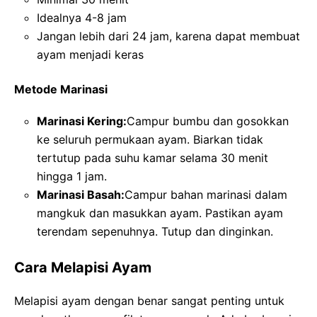
Idealnya 4-8 jam
Jangan lebih dari 24 jam, karena dapat membuat
ayam menjadi keras
Metode Marinasi
Marinasi Kering:
Campur bumbu dan gosokkan
ke seluruh permukaan ayam. Biarkan tidak
tertutup pada suhu kamar selama 30 menit
hingga 1 jam.
Marinasi Basah:
Campur bahan marinasi dalam
mangkuk dan masukkan ayam. Pastikan ayam
terendam sepenuhnya. Tutup dan dinginkan.
Cara Melapisi Ayam
Melapisi ayam dengan benar sangat penting untuk