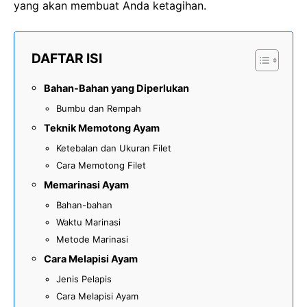
yang akan membuat Anda ketagihan.
DAFTAR ISI
Bahan-Bahan yang Diperlukan
Bumbu dan Rempah
Teknik Memotong Ayam
Ketebalan dan Ukuran Filet
Cara Memotong Filet
Memarinasi Ayam
Bahan-bahan
Waktu Marinasi
Metode Marinasi
Cara Melapisi Ayam
Jenis Pelapis
Cara Melapisi Ayam