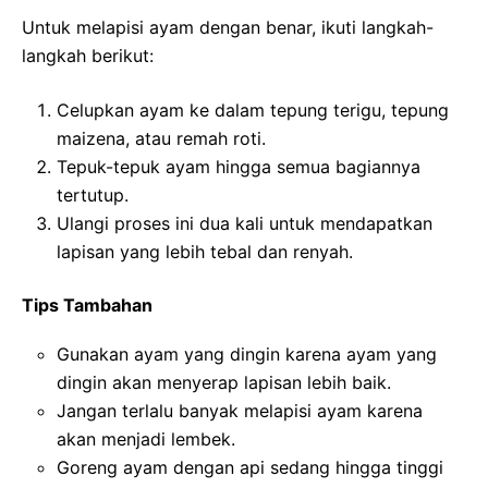
Untuk melapisi ayam dengan benar, ikuti langkah-
langkah berikut:
Celupkan ayam ke dalam tepung terigu, tepung
maizena, atau remah roti.
Tepuk-tepuk ayam hingga semua bagiannya
tertutup.
Ulangi proses ini dua kali untuk mendapatkan
lapisan yang lebih tebal dan renyah.
Tips Tambahan
Gunakan ayam yang dingin karena ayam yang
dingin akan menyerap lapisan lebih baik.
Jangan terlalu banyak melapisi ayam karena
akan menjadi lembek.
Goreng ayam dengan api sedang hingga tinggi