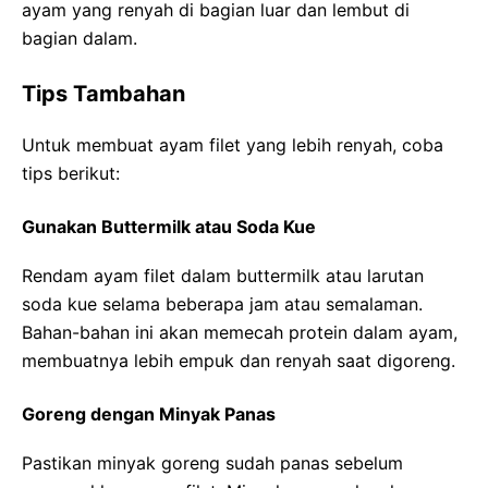
ayam yang renyah di bagian luar dan lembut di
bagian dalam.
Tips Tambahan
Untuk membuat ayam filet yang lebih renyah, coba
tips berikut:
Gunakan Buttermilk atau Soda Kue
Rendam ayam filet dalam buttermilk atau larutan
soda kue selama beberapa jam atau semalaman.
Bahan-bahan ini akan memecah protein dalam ayam,
membuatnya lebih empuk dan renyah saat digoreng.
Goreng dengan Minyak Panas
Pastikan minyak goreng sudah panas sebelum