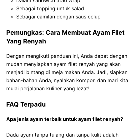
Dalam sandwich atau wrap
Sebagai topping untuk salad
Sebagai camilan dengan saus celup
Pemungkas: Cara Membuat Ayam Filet
Yang Renyah
Dengan mengikuti panduan ini, Anda dapat dengan
mudah menyiapkan ayam filet renyah yang akan
menjadi bintang di meja makan Anda. Jadi, siapkan
bahan-bahan Anda, nyalakan kompor, dan mari kita
mulai perjalanan kuliner yang lezat!
FAQ Terpadu
Apa jenis ayam terbaik untuk ayam filet renyah?
Dada ayam tanpa tulang dan tanpa kulit adalah