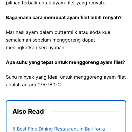
pilihan terbaik untuk ayam filet yang renyah.
Bagaimana cara membuat ayam filet lebih renyah?
Marinasi ayam dalam buttermilk atau soda kue
semalaman sebelum menggoreng dapat
meningkatkan kerenyahan.
Apa suhu yang tepat untuk menggoreng ayam filet?
Suhu minyak yang ideal untuk menggoreng ayam filet
adalah antara 175-180°C.
Also Read
5 Best Fine Dining Restaurant in Bali for a