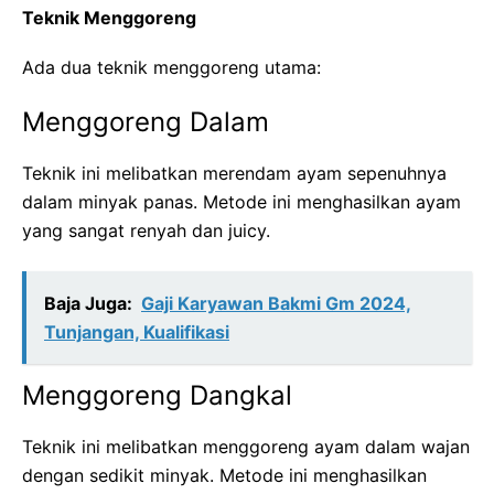
Teknik Menggoreng
Ada dua teknik menggoreng utama:
Menggoreng Dalam
Teknik ini melibatkan merendam ayam sepenuhnya
dalam minyak panas. Metode ini menghasilkan ayam
yang sangat renyah dan juicy.
Baja Juga:
Gaji Karyawan Bakmi Gm 2024,
Tunjangan, Kualifikasi
Menggoreng Dangkal
Teknik ini melibatkan menggoreng ayam dalam wajan
dengan sedikit minyak. Metode ini menghasilkan