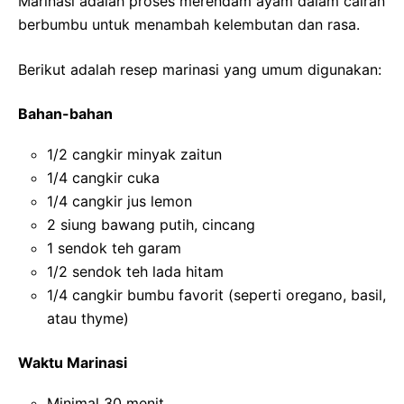
Marinasi adalah proses merendam ayam dalam cairan
berbumbu untuk menambah kelembutan dan rasa.
Berikut adalah resep marinasi yang umum digunakan:
Bahan-bahan
1/2 cangkir minyak zaitun
1/4 cangkir cuka
1/4 cangkir jus lemon
2 siung bawang putih, cincang
1 sendok teh garam
1/2 sendok teh lada hitam
1/4 cangkir bumbu favorit (seperti oregano, basil,
atau thyme)
Waktu Marinasi
Minimal 30 menit