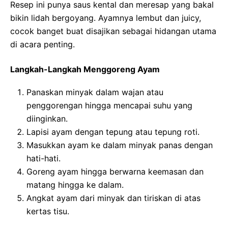
Resep ini punya saus kental dan meresap yang bakal
bikin lidah bergoyang. Ayamnya lembut dan juicy,
cocok banget buat disajikan sebagai hidangan utama
di acara penting.
Langkah-Langkah Menggoreng Ayam
Panaskan minyak dalam wajan atau
penggorengan hingga mencapai suhu yang
diinginkan.
Lapisi ayam dengan tepung atau tepung roti.
Masukkan ayam ke dalam minyak panas dengan
hati-hati.
Goreng ayam hingga berwarna keemasan dan
matang hingga ke dalam.
Angkat ayam dari minyak dan tiriskan di atas
kertas tisu.