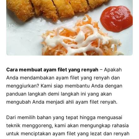
Cara membuat ayam filet yang renyah
– Apakah
Anda mendambakan ayam filet yang renyah dan
menggiurkan? Kami siap membantu Anda dengan
panduan langkah demi langkah ini yang akan
mengubah Anda menjadi ahli ayam filet renyah.
Dari memilih bahan yang tepat hingga menguasai
teknik menggoreng, kami akan mengungkap rahasia
untuk menciptakan ayam filet yang lezat dan renyah