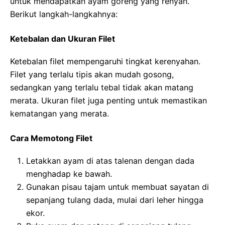
untuk mendapatkan ayam goreng yang renyah.
Berikut langkah-langkahnya:
Ketebalan dan Ukuran Filet
Ketebalan filet mempengaruhi tingkat kerenyahan.
Filet yang terlalu tipis akan mudah gosong,
sedangkan yang terlalu tebal tidak akan matang
merata. Ukuran filet juga penting untuk memastikan
kematangan yang merata.
Cara Memotong Filet
Letakkan ayam di atas talenan dengan dada
menghadap ke bawah.
Gunakan pisau tajam untuk membuat sayatan di
sepanjang tulang dada, mulai dari leher hingga
ekor.