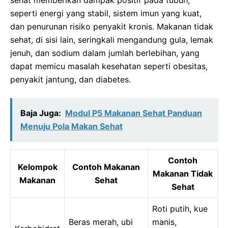
sehat memberikan dampak positif pada tubuh,
seperti energi yang stabil, sistem imun yang kuat,
dan penurunan risiko penyakit kronis. Makanan tidak
sehat, di sisi lain, seringkali mengandung gula, lemak
jenuh, dan sodium dalam jumlah berlebihan, yang
dapat memicu masalah kesehatan seperti obesitas,
penyakit jantung, dan diabetes.
Baja Juga:
Modul P5 Makanan Sehat Panduan
Menuju Pola Makan Sehat
Contoh
Kelompok
Contoh Makanan
Makanan Tidak
Makanan
Sehat
Sehat
Roti putih, kue
Beras merah, ubi
manis,