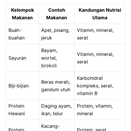
Kelompok
Contoh
Kandungan Nutrisi
Makanan
Makanan
Utama
Buah-
Apel, pisang,
Vitamin, mineral,
buahan
jeruk
serat
Bayam,
Vitamin, mineral,
Sayuran
wortel,
serat
brokoli
Karbohidrat
Beras merah,
Biji-bijian
kompleks, serat,
gandum utuh
vitamin B
Protein
Daging ayam,
Protein, vitamin,
Hewani
ikan, telur
mineral
Kacang-
Protein
Protein, serat,