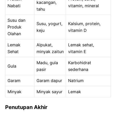
kacangan,
Nabati
vitamin, mineral
tahu
Susu dan
Susu, yogurt,
Kalsium, protein,
Produk
keju
vitamin D
Olahan
Lemak
Alpukat,
Lemak sehat,
Sehat
minyak zaitun
vitamin E
Madu, gula
Karbohidrat
Gula
pasir
sederhana
Garam
Garam dapur
Natrium
Minyak
Minyak sayur
Lemak
Penutupan Akhir