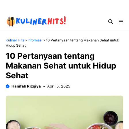
Skip
Menu
to
content
Me
Kuliner Hits
»
Informasi
»
10 Pertanyaan tentang Makanan Sehat untuk
Hidup Sehat
10 Pertanyaan tentang
Makanan Sehat untuk Hidup
Sehat
Hanifah Rizqiya
April 5, 2025