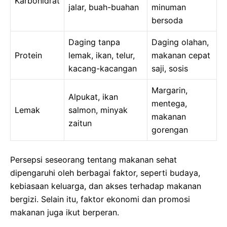
Karbohidrat
jalar, buah-buahan
minuman
bersoda
Daging tanpa
Daging olahan,
Protein
lemak, ikan, telur,
makanan cepat
kacang-kacangan
saji, sosis
Margarin,
Alpukat, ikan
mentega,
Lemak
salmon, minyak
makanan
zaitun
gorengan
Persepsi seseorang tentang makanan sehat
dipengaruhi oleh berbagai faktor, seperti budaya,
kebiasaan keluarga, dan akses terhadap makanan
bergizi. Selain itu, faktor ekonomi dan promosi
makanan juga ikut berperan.