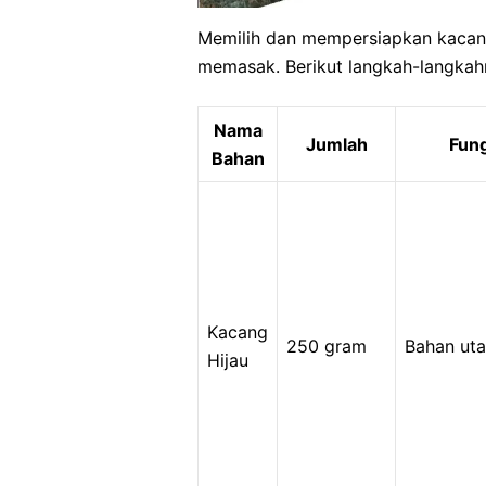
Memilih dan mempersiapkan kacang
memasak. Berikut langkah-langkah
Nama
Jumlah
Fung
Bahan
Kacang
250 gram
Bahan ut
Hijau