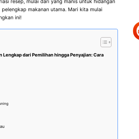
asi resep, mulai dari yang manis untuk hidangan
 pelengkap makanan utama. Mari kita mulai
gkan ini!
 Lengkap dari Pemilihan hingga Penyajian: Cara
uning
jau