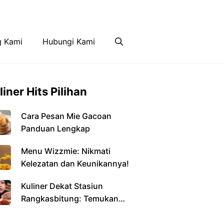
Disclaimer
Hubungi Kami
g Kami
Hubungi Kami
liner Hits Pilihan
Cara Pesan Mie Gacoan
Panduan Lengkap
Menu Wizzmie: Nikmati
Kelezatan dan Keunikannya!
Kuliner Dekat Stasiun
Rangkasbitung: Temukan
Kelezatan di Setiap Sudut