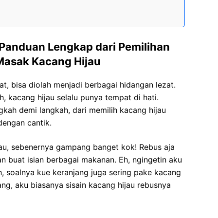
Panduan Lengkap dari Pemilihan
Masak Kacang Hijau
at, bisa diolah menjadi berbagai hidangan lezat.
, kacang hijau selalu punya tempat di hati.
gkah demi langkah, dari memilih kacang hijau
dengan cantik.
au, sebenernya gampang banget kok! Rebus aja
n buat isian berbagai makanan. Eh, ngingetin aku
h, soalnya kue keranjang juga sering pake kacang
jang, aku biasanya sisain kacang hijau rebusnya