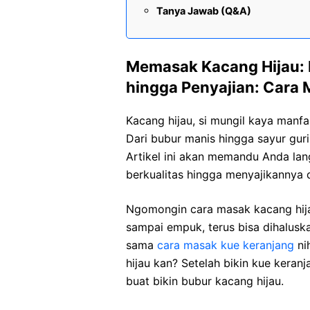
Tanya Jawab (Q&A)
Memasak Kacang Hijau: 
hingga Penyajian: Cara 
Kacang hijau, si mungil kaya manfa
Dari bubur manis hingga sayur gurih
Artikel ini akan memandu Anda lan
berkualitas hingga menyajikannya 
Ngomongin cara masak kacang hij
sampai empuk, terus bisa dihaluska
sama
cara masak kue keranjang
ni
hijau kan? Setelah bikin kue keran
buat bikin bubur kacang hijau.