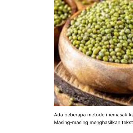
Ada beberapa metode memasak kac
Masing-masing menghasilkan tekstu