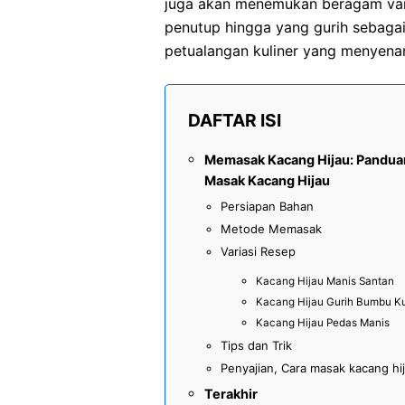
juga akan menemukan beragam vari
penutup hingga yang gurih sebagai
petualangan kuliner yang menyenan
DAFTAR ISI
Memasak Kacang Hijau: Panduan
Masak Kacang Hijau
Persiapan Bahan
Metode Memasak
Variasi Resep
Kacang Hijau Manis Santan
Kacang Hijau Gurih Bumbu K
Kacang Hijau Pedas Manis
Tips dan Trik
Penyajian, Cara masak kacang hi
Terakhir