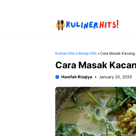
Skip
to
content
Kuliner Hits
»
Resep Hits
»
Cara Masak Kacang 
Cara Masak Kacan
Hanifah Rizqiya
January 20, 2025