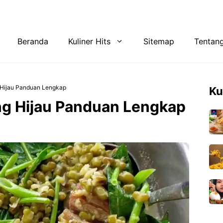
Tentang Kami
Privacy Policy
Beranda
Kuliner Hits
Sitemap
Tentan
Hijau Panduan Lengkap
Ku
g Hijau Panduan Lengkap