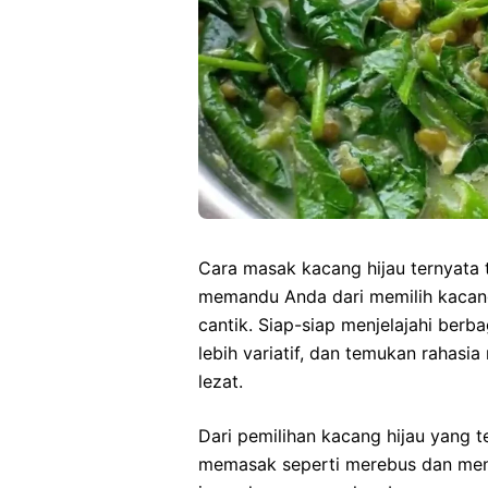
Cara masak kacang hijau ternyata t
memandu Anda dari memilih kacang
cantik. Siap-siap menjelajahi berb
lebih variatif, dan temukan rahasi
lezat.
Dari pemilihan kacang hijau yang
memasak seperti merebus dan meng