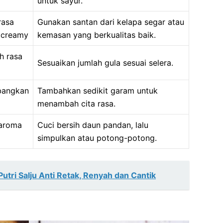
untuk sayur.
rasa
Gunakan santan dari kelapa segar atau
 creamy
kemasan yang berkualitas baik.
 rasa
Sesuaikan jumlah gula sesuai selera.
bangkan
Tambahkan sedikit garam untuk
menambah cita rasa.
aroma
Cuci bersih daun pandan, lalu
simpulkan atau potong-potong.
tri Salju Anti Retak, Renyah dan Cantik