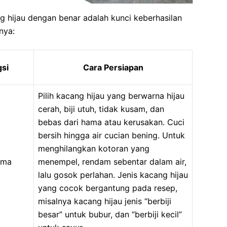
 hijau dengan benar adalah kunci keberhasilan
nya:
si
Cara Persiapan
Pilih kacang hijau yang berwarna hijau
cerah, biji utuh, tidak kusam, dan
bebas dari hama atau kerusakan. Cuci
bersih hingga air cucian bening. Untuk
menghilangkan kotoran yang
ama
menempel, rendam sebentar dalam air,
lalu gosok perlahan. Jenis kacang hijau
yang cocok bergantung pada resep,
misalnya kacang hijau jenis “berbiji
besar” untuk bubur, dan “berbiji kecil”