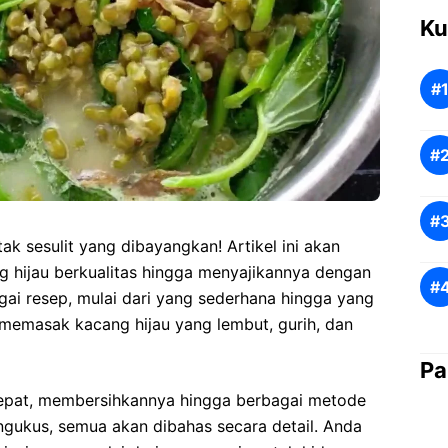
Ku
ak sesulit yang dibayangkan! Artikel ini akan
 hijau berkualitas hingga menyajikannya dengan
agai resep, mulai dari yang sederhana hingga yang
a memasak kacang hijau yang lembut, gurih, dan
Pa
 tepat, membersihkannya hingga berbagai metode
ukus, semua akan dibahas secara detail. Anda