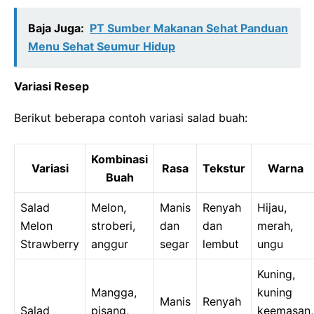
Baja Juga:
PT Sumber Makanan Sehat Panduan
Menu Sehat Seumur Hidup
Variasi Resep
Berikut beberapa contoh variasi salad buah:
Kombinasi
Variasi
Rasa
Tekstur
Warna
Buah
Salad
Melon,
Manis
Renyah
Hijau,
Melon
stroberi,
dan
dan
merah,
Strawberry
anggur
segar
lembut
ungu
Kuning,
Mangga,
kuning
Manis
Renyah
Salad
pisang,
keemasan,