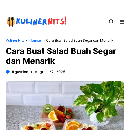
Skip
Menu
to
content
Me
Kuliner Hits
»
Informasi
»
Cara Buat Salad Buah Segar dan Menarik
Cara Buat Salad Buah Segar
dan Menarik
Agustina
August 22, 2025