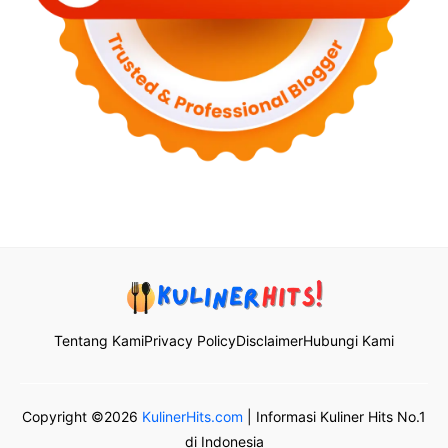
Tentang Kami
Privacy Policy
Disclaimer
Hubungi Kami
Copyright ©2026
KulinerHits.com
| Informasi Kuliner Hits No.1
di Indonesia