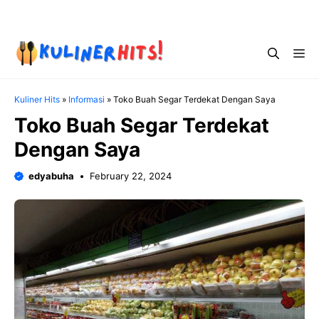
Skip
Menu
to
content
Me
Kuliner Hits
»
Informasi
»
Toko Buah Segar Terdekat Dengan Saya
Toko Buah Segar Terdekat
Dengan Saya
edyabuha
February 22, 2024