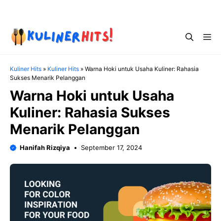
Skip
Menu
to
content
Me
Kuliner Hits
»
Kuliner Hits
»
Warna Hoki untuk Usaha Kuliner: Rahasia
Sukses Menarik Pelanggan
Warna Hoki untuk Usaha
Kuliner: Rahasia Sukses
Menarik Pelanggan
Hanifah Rizqiya
September 17, 2024