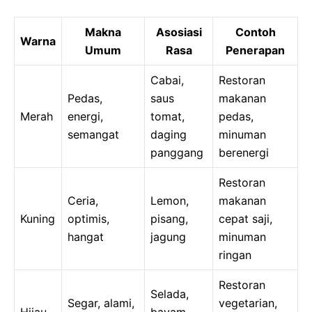
Makna
Asosiasi
Contoh
Warna
Umum
Rasa
Penerapan
Cabai,
Restoran
Pedas,
saus
makanan
Merah
energi,
tomat,
pedas,
semangat
daging
minuman
panggang
berenergi
Restoran
Ceria,
Lemon,
makanan
Kuning
optimis,
pisang,
cepat saji,
hangat
jagung
minuman
ringan
Restoran
Selada,
Segar, alami,
vegetarian,