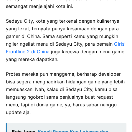
semangat menjelajahi kota ini.
Sedayu City, kota yang terkenal dengan kulinernya
yang lezat, ternyata punya kesamaan dengan para
gamer di China. Sama seperti kamu yang mungkin
ngiler ngeliat menu di Sedayu City, para pemain
Girls’
Frontline 2 di China
juga kecewa dengan menu game
yang mereka dapatkan.
Protes mereka pun menggema, berharap developer
bisa segera menghadirkan hidangan game yang lebih
memuaskan. Nah, kalau di Sedayu City, kamu bisa
langsung ngobrol sama penjualnya buat request
menu, tapi di dunia game, ya, harus sabar nunggu
update aja.
Baja Juga:
Kenali Ragam Kue Lebaran dan