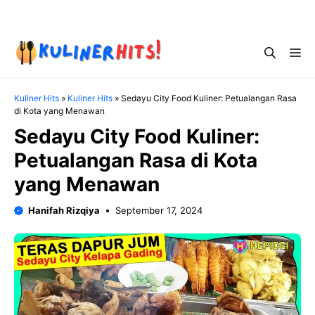
Skip
Menu
to
content
Me
Kuliner Hits
»
Kuliner Hits
»
Sedayu City Food Kuliner: Petualangan Rasa
di Kota yang Menawan
Sedayu City Food Kuliner:
Petualangan Rasa di Kota
yang Menawan
Hanifah Rizqiya
September 17, 2024