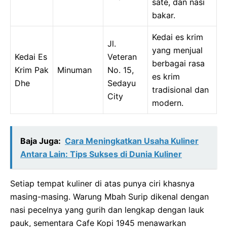
sate, dan nasi
bakar.
Kedai es krim
Jl.
yang menjual
Kedai Es
Veteran
berbagai rasa
Krim Pak
Minuman
No. 15,
es krim
Dhe
Sedayu
tradisional dan
City
modern.
Baja Juga:
Cara Meningkatkan Usaha Kuliner
Antara Lain: Tips Sukses di Dunia Kuliner
Setiap tempat kuliner di atas punya ciri khasnya
masing-masing. Warung Mbah Surip dikenal dengan
nasi pecelnya yang gurih dan lengkap dengan lauk
pauk, sementara Cafe Kopi 1945 menawarkan