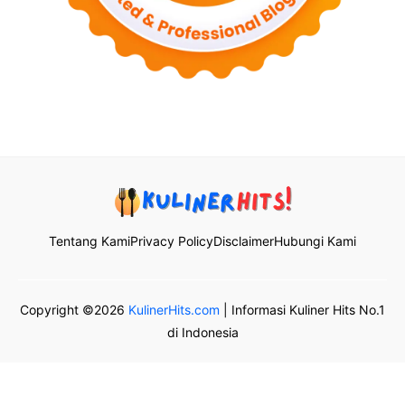
Tentang Kami
Privacy Policy
Disclaimer
Hubungi Kami
Copyright ©2026
KulinerHits.com
| Informasi Kuliner Hits No.1
di Indonesia