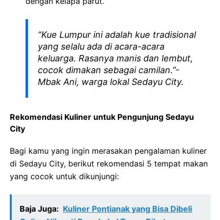
dengan kelapa parut.
“Kue Lumpur ini adalah kue tradisional
yang selalu ada di acara-acara
keluarga. Rasanya manis dan lembut,
cocok dimakan sebagai camilan.”-
Mbak Ani, warga lokal Sedayu City.
Rekomendasi Kuliner untuk Pengunjung Sedayu
City
Bagi kamu yang ingin merasakan pengalaman kuliner
di Sedayu City, berikut rekomendasi 5 tempat makan
yang cocok untuk dikunjungi:
Baja Juga:
Kuliner Pontianak yang Bisa Dibeli