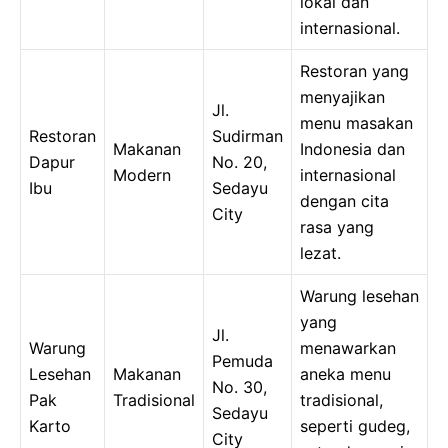
lokal dan
internasional.
Restoran yang
menyajikan
Jl.
menu masakan
Restoran
Sudirman
Makanan
Indonesia dan
Dapur
No. 20,
Modern
internasional
Ibu
Sedayu
dengan cita
City
rasa yang
lezat.
Warung lesehan
yang
Jl.
Warung
menawarkan
Pemuda
Lesehan
Makanan
aneka menu
No. 30,
Pak
Tradisional
tradisional,
Sedayu
Karto
seperti gudeg,
City