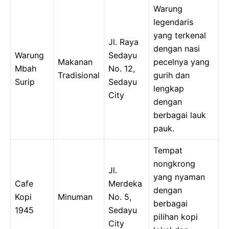
Warung
legendaris
yang terkenal
Jl. Raya
dengan nasi
Warung
Sedayu
Makanan
pecelnya yang
Mbah
No. 12,
Tradisional
gurih dan
Surip
Sedayu
lengkap
City
dengan
berbagai lauk
pauk.
Tempat
nongkrong
Jl.
yang nyaman
Cafe
Merdeka
dengan
Kopi
Minuman
No. 5,
berbagai
1945
Sedayu
pilihan kopi
City