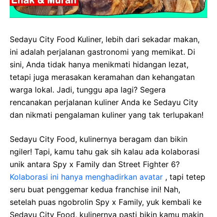
Sedayu City Food Kuliner, lebih dari sekadar makan,
ini adalah perjalanan gastronomi yang memikat. Di
sini, Anda tidak hanya menikmati hidangan lezat,
tetapi juga merasakan keramahan dan kehangatan
warga lokal. Jadi, tunggu apa lagi? Segera
rencanakan perjalanan kuliner Anda ke Sedayu City
dan nikmati pengalaman kuliner yang tak terlupakan!
Sedayu City Food, kulinernya beragam dan bikin
ngiler! Tapi, kamu tahu gak sih kalau ada kolaborasi
unik antara Spy x Family dan Street Fighter 6?
Kolaborasi ini hanya menghadirkan avatar
, tapi tetep
seru buat penggemar kedua franchise ini! Nah,
setelah puas ngobrolin Spy x Family, yuk kembali ke
Sedayu City Food, kulinernya pasti bikin kamu makin