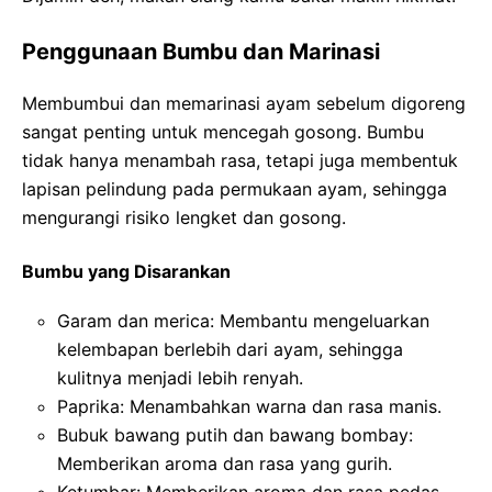
Penggunaan Bumbu dan Marinasi
Membumbui dan memarinasi ayam sebelum digoreng
sangat penting untuk mencegah gosong. Bumbu
tidak hanya menambah rasa, tetapi juga membentuk
lapisan pelindung pada permukaan ayam, sehingga
mengurangi risiko lengket dan gosong.
Bumbu yang Disarankan
Garam dan merica: Membantu mengeluarkan
kelembapan berlebih dari ayam, sehingga
kulitnya menjadi lebih renyah.
Paprika: Menambahkan warna dan rasa manis.
Bubuk bawang putih dan bawang bombay:
Memberikan aroma dan rasa yang gurih.
Ketumbar: Memberikan aroma dan rasa pedas.