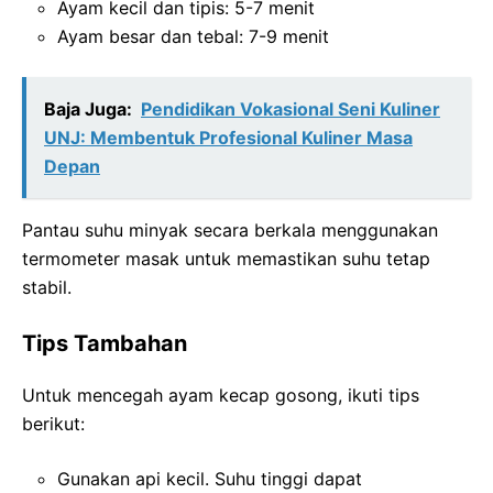
Ayam kecil dan tipis: 5-7 menit
Ayam besar dan tebal: 7-9 menit
Baja Juga:
Pendidikan Vokasional Seni Kuliner
UNJ: Membentuk Profesional Kuliner Masa
Depan
Pantau suhu minyak secara berkala menggunakan
termometer masak untuk memastikan suhu tetap
stabil.
Tips Tambahan
Untuk mencegah ayam kecap gosong, ikuti tips
berikut:
Gunakan api kecil. Suhu tinggi dapat