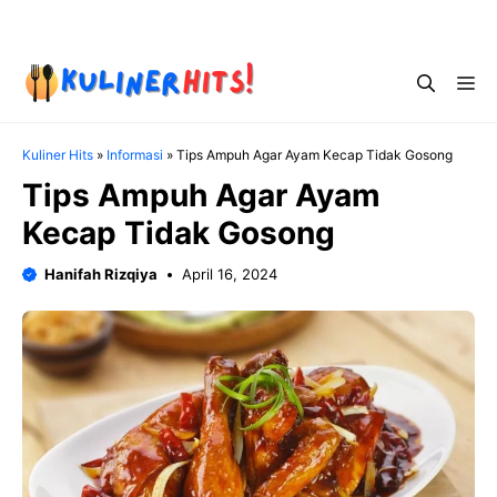
Skip
Menu
to
content
Me
Kuliner Hits
»
Informasi
»
Tips Ampuh Agar Ayam Kecap Tidak Gosong
Tips Ampuh Agar Ayam
Kecap Tidak Gosong
Hanifah Rizqiya
April 16, 2024