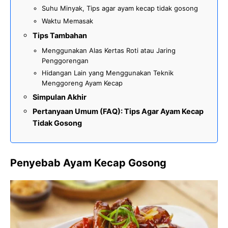
Suhu Minyak, Tips agar ayam kecap tidak gosong
Waktu Memasak
Tips Tambahan
Menggunakan Alas Kertas Roti atau Jaring
Penggorengan
Hidangan Lain yang Menggunakan Teknik
Menggoreng Ayam Kecap
Simpulan Akhir
Pertanyaan Umum (FAQ): Tips Agar Ayam Kecap
Tidak Gosong
Penyebab Ayam Kecap Gosong