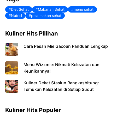
Diet Sehat
Makanan Sehat
menu sehat
Nutrisi
pola makan sehat
Kuliner Hits Pilihan
Cara Pesan Mie Gacoan Panduan Lengkap
Menu Wizzmie: Nikmati Kelezatan dan
Keunikannya!
Kuliner Dekat Stasiun Rangkasbitung:
Temukan Kelezatan di Setiap Sudut
Kuliner Hits Populer