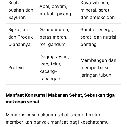
Buah-
Kaya vitamin,
Apel, bayam,
buahan dan
mineral, serat,
brokoli, pisang
Sayuran
dan antioksidan
Biji-bijian
Gandum utuh,
Sumber energi,
dan Produk
beras merah,
serat, dan nutrisi
Olahannya
roti gandum
penting
Daging ayam,
Membangun dan
ikan, telur,
Protein
memperbaiki
kacang-
jaringan tubuh
kacangan
Manfaat Konsumsi Makanan Sehat, Sebutkan tiga
makanan sehat
Mengonsumsi makanan sehat secara teratur
memberikan banyak manfaat bagi kesehatanmu.