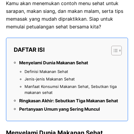
Kamu akan menemukan contoh menu sehat untuk
sarapan, makan siang, dan makan malam, serta tips
memasak yang mudah dipraktikkan. Siap untuk
memulai petualangan sehat bersama kita?
DAFTAR ISI
Menyelami Dunia Makanan Sehat
Definisi Makanan Sehat
Jenis-jenis Makanan Sehat
Manfaat Konsumsi Makanan Sehat, Sebutkan tiga
makanan sehat
Ringkasan Akhir: Sebutkan Tiga Makanan Sehat
Pertanyaan Umum yang Sering Muncul
Menyelami Dunia Makanan Sehat