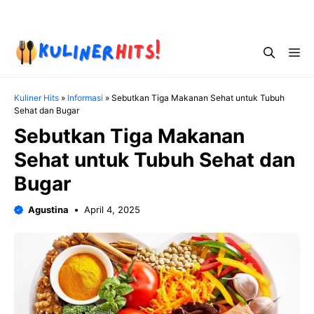
Skip
Menu
to
content
Me
Kuliner Hits
»
Informasi
»
Sebutkan Tiga Makanan Sehat untuk Tubuh
Sehat dan Bugar
Sebutkan Tiga Makanan
Sehat untuk Tubuh Sehat dan
Bugar
Agustina
April 4, 2025