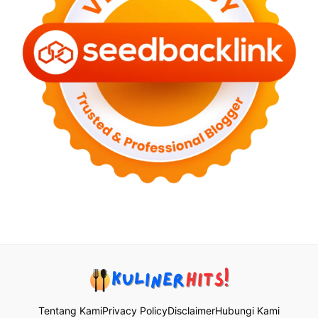
Tentang Kami
Privacy Policy
Disclaimer
Hubungi Kami