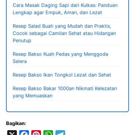
Cara Masak Daging Sapi dari Kulkas: Panduan
Lengkap agar Empuk, Aman, dan Lezat
Resep Salad Buah yang Mudah dan Praktis,
Cocok sebagai Camilan Sehat atau Hidangan
Penutup
Resep Bakso Kuah Pedas yang Menggoda
Selera
Resep Bakso Ikan Tongkol Lezat dan Sehat
Resep Bakso Bakar 1000an Nikmati Kelezatan
yang Memuaskan
Bagikan:
X
F
Pi
W
T