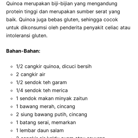
Quinoa merupakan biji-bijian yang mengandung
protein tinggi dan merupakan sumber serat yang
baik. Quinoa juga bebas gluten, sehingga cocok
untuk dikonsumsi oleh penderita penyakit celiac atau
intoleransi gluten.
Bahan-Bahan:
1/2 cangkir quinoa, dicuci bersih
2 cangkir air
1/2 sendok teh garam
1/4 sendok teh merica
1 sendok makan minyak zaitun
1 bawang merah, cincang
2 siung bawang putih, cincang
1 batang serai, memarkan
1 lembar daun salam