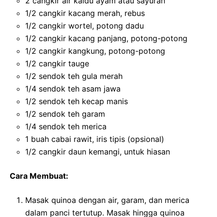
2 cangkir air kaldu ayam atau sayuran
1/2 cangkir kacang merah, rebus
1/2 cangkir wortel, potong dadu
1/2 cangkir kacang panjang, potong-potong
1/2 cangkir kangkung, potong-potong
1/2 cangkir tauge
1/2 sendok teh gula merah
1/4 sendok teh asam jawa
1/2 sendok teh kecap manis
1/2 sendok teh garam
1/4 sendok teh merica
1 buah cabai rawit, iris tipis (opsional)
1/2 cangkir daun kemangi, untuk hiasan
Cara Membuat:
Masak quinoa dengan air, garam, dan merica
dalam panci tertutup. Masak hingga quinoa