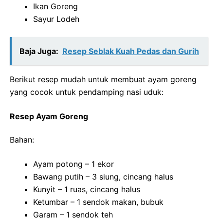
Ikan Goreng
Sayur Lodeh
Baja Juga:
Resep Seblak Kuah Pedas dan Gurih
Berikut resep mudah untuk membuat ayam goreng
yang cocok untuk pendamping nasi uduk:
Resep Ayam Goreng
Bahan:
Ayam potong – 1 ekor
Bawang putih – 3 siung, cincang halus
Kunyit – 1 ruas, cincang halus
Ketumbar – 1 sendok makan, bubuk
Garam – 1 sendok teh