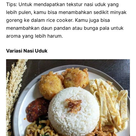
Tips: Untuk mendapatkan tekstur nasi uduk yang
lebih pulen, kamu bisa menambahkan sedikit minyak
goreng ke dalam rice cooker. Kamu juga bisa
menambahkan daun pandan atau bunga pala untuk
aroma yang lebih harum.
Variasi Nasi Uduk