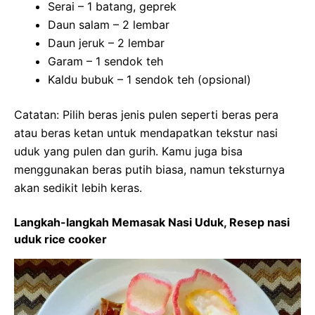
Serai – 1 batang, geprek
Daun salam – 2 lembar
Daun jeruk – 2 lembar
Garam – 1 sendok teh
Kaldu bubuk – 1 sendok teh (opsional)
Catatan: Pilih beras jenis pulen seperti beras pera
atau beras ketan untuk mendapatkan tekstur nasi
uduk yang pulen dan gurih. Kamu juga bisa
menggunakan beras putih biasa, namun teksturnya
akan sedikit lebih keras.
Langkah-langkah Memasak Nasi Uduk, Resep nasi
uduk rice cooker