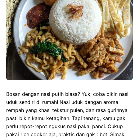
Bosan dengan nasi putih biasa? Yuk, coba bikin nasi
uduk sendiri di rumah! Nasi uduk dengan aroma
rempah yang khas, tekstur pulen, dan rasa gurihnya
pasti bikin kamu ketagihan. Tapi tenang, kamu gak
perlu repot-repot ngukus nasi pakai panci. Cukup
pakai rice cooker aja, praktis dan gak ribet. Simak