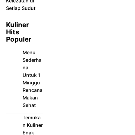
Kelezatan di
Setiap Sudut
Kuliner
Hits
Populer
Menu
Sederha
na
Untuk 1
Minggu
Rencana
Makan
Sehat
Temuka
n Kuliner
Enak