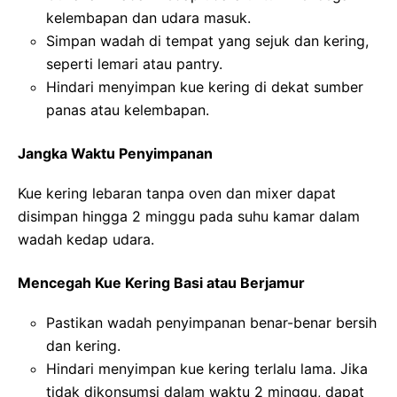
kelembapan dan udara masuk.
Simpan wadah di tempat yang sejuk dan kering,
seperti lemari atau pantry.
Hindari menyimpan kue kering di dekat sumber
panas atau kelembapan.
Jangka Waktu Penyimpanan
Kue kering lebaran tanpa oven dan mixer dapat
disimpan hingga 2 minggu pada suhu kamar dalam
wadah kedap udara.
Mencegah Kue Kering Basi atau Berjamur
Pastikan wadah penyimpanan benar-benar bersih
dan kering.
Hindari menyimpan kue kering terlalu lama. Jika
tidak dikonsumsi dalam waktu 2 minggu, dapat