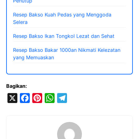
Penutup
Resep Bakso Kuah Pedas yang Menggoda
Selera
Resep Bakso Ikan Tongkol Lezat dan Sehat
Resep Bakso Bakar 1000an Nikmati Kelezatan
yang Memuaskan
Bagikan:
X
F
Pi
W
T
a
nt
h
el
c
er
at
e
e
e
s
gr
b
st
A
a