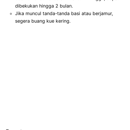
dibekukan hingga 2 bulan.
Jika muncul tanda-tanda basi atau berjamur,
segera buang kue kering.