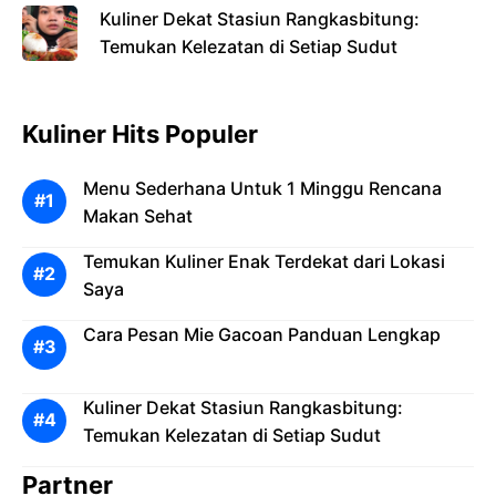
Kuliner Dekat Stasiun Rangkasbitung:
Temukan Kelezatan di Setiap Sudut
Kuliner Hits Populer
Menu Sederhana Untuk 1 Minggu Rencana
Makan Sehat
Temukan Kuliner Enak Terdekat dari Lokasi
Saya
Cara Pesan Mie Gacoan Panduan Lengkap
Kuliner Dekat Stasiun Rangkasbitung:
Temukan Kelezatan di Setiap Sudut
Partner