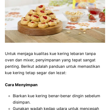
Untuk menjaga kualitas kue kering lebaran tanpa
oven dan mixer, penyimpanan yang tepat sangat
penting. Berikut adalah panduan untuk memastikan
kue kering tetap segar dan lezat:
Cara Menyimpan
Biarkan kue kering benar-benar dingin sebelum
disimpan.
Gunakan wadah kedap udara untuk mencegah