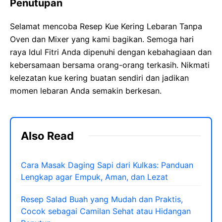
Penutupan
Selamat mencoba Resep Kue Kering Lebaran Tanpa
Oven dan Mixer yang kami bagikan. Semoga hari
raya Idul Fitri Anda dipenuhi dengan kebahagiaan dan
kebersamaan bersama orang-orang terkasih. Nikmati
kelezatan kue kering buatan sendiri dan jadikan
momen lebaran Anda semakin berkesan.
Also Read
Cara Masak Daging Sapi dari Kulkas: Panduan
Lengkap agar Empuk, Aman, dan Lezat
Resep Salad Buah yang Mudah dan Praktis,
Cocok sebagai Camilan Sehat atau Hidangan