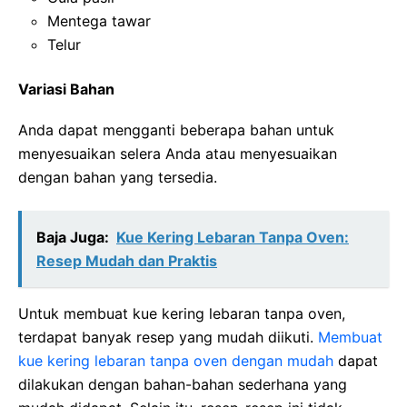
Mentega tawar
Telur
Variasi Bahan
Anda dapat mengganti beberapa bahan untuk
menyesuaikan selera Anda atau menyesuaikan
dengan bahan yang tersedia.
Baja Juga:
Kue Kering Lebaran Tanpa Oven:
Resep Mudah dan Praktis
Untuk membuat kue kering lebaran tanpa oven,
terdapat banyak resep yang mudah diikuti.
Membuat
kue kering lebaran tanpa oven dengan mudah
dapat
dilakukan dengan bahan-bahan sederhana yang