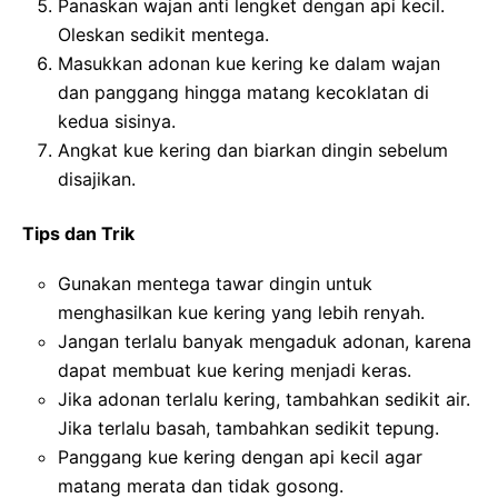
Panaskan wajan anti lengket dengan api kecil.
Oleskan sedikit mentega.
Masukkan adonan kue kering ke dalam wajan
dan panggang hingga matang kecoklatan di
kedua sisinya.
Angkat kue kering dan biarkan dingin sebelum
disajikan.
Tips dan Trik
Gunakan mentega tawar dingin untuk
menghasilkan kue kering yang lebih renyah.
Jangan terlalu banyak mengaduk adonan, karena
dapat membuat kue kering menjadi keras.
Jika adonan terlalu kering, tambahkan sedikit air.
Jika terlalu basah, tambahkan sedikit tepung.
Panggang kue kering dengan api kecil agar
matang merata dan tidak gosong.