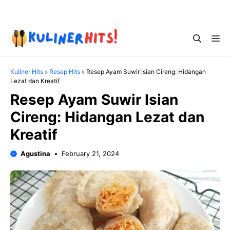
Skip
Menu
to
content
Me
Kuliner Hits
»
Resep Hits
»
Resep Ayam Suwir Isian Cireng: Hidangan
Lezat dan Kreatif
Resep Ayam Suwir Isian
Cireng: Hidangan Lezat dan
Kreatif
Agustina
February 21, 2024