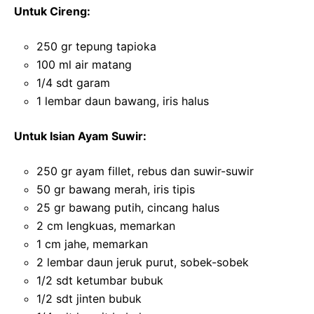
Untuk Cireng:
250 gr tepung tapioka
100 ml air matang
1/4 sdt garam
1 lembar daun bawang, iris halus
Untuk Isian Ayam Suwir:
250 gr ayam fillet, rebus dan suwir-suwir
50 gr bawang merah, iris tipis
25 gr bawang putih, cincang halus
2 cm lengkuas, memarkan
1 cm jahe, memarkan
2 lembar daun jeruk purut, sobek-sobek
1/2 sdt ketumbar bubuk
1/2 sdt jinten bubuk