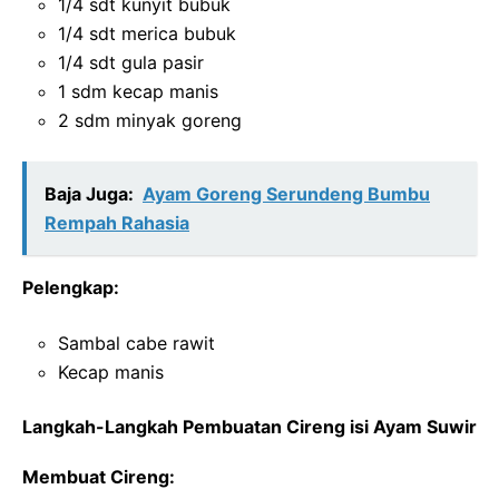
1/4 sdt kunyit bubuk
1/4 sdt merica bubuk
1/4 sdt gula pasir
1 sdm kecap manis
2 sdm minyak goreng
Baja Juga:
Ayam Goreng Serundeng Bumbu
Rempah Rahasia
Pelengkap:
Sambal cabe rawit
Kecap manis
Langkah-Langkah Pembuatan Cireng isi Ayam Suwir
Membuat Cireng: