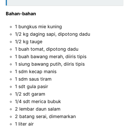
Bahan-bahan
1 bungkus mie kuning
1/2 kg daging sapi, dipotong dadu
1/2 kg tauge
1 buah tomat, dipotong dadu
1 buah bawang merah, diiris tipis
1 siung bawang putih, diiris tipis
1 sdm kecap manis
1 sdm saus tiram
1 sdt gula pasir
1/2 sdt garam
1/4 sdt merica bubuk
2 lembar daun salam
2 batang serai, dimemarkan
1 liter air