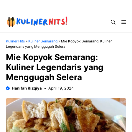
Skip
Menu
to
content
Me
Kuliner Hits
»
Kuliner Semarang
»
Mie Kopyok Semarang: Kuliner
Legendaris yang Menggugah Selera
Mie Kopyok Semarang:
Kuliner Legendaris yang
Menggugah Selera
Hanifah Rizqiya
April 19, 2024