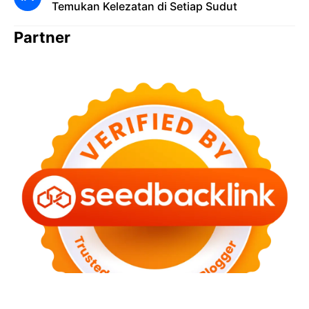
Temukan Kelezatan di Setiap Sudut
Partner