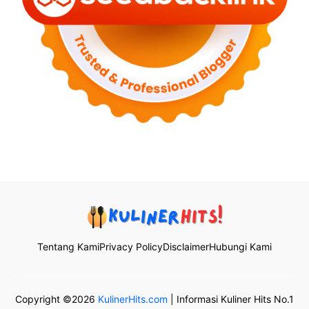
Tentang Kami
Privacy Policy
Disclaimer
Hubungi Kami
Copyright ©2026
KulinerHits.com
| Informasi Kuliner Hits No.1