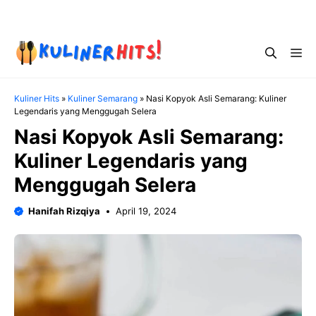
Skip
Menu
to
content
Me
Kuliner Hits
»
Kuliner Semarang
»
Nasi Kopyok Asli Semarang: Kuliner
Legendaris yang Menggugah Selera
Nasi Kopyok Asli Semarang:
Kuliner Legendaris yang
Menggugah Selera
Hanifah Rizqiya
April 19, 2024