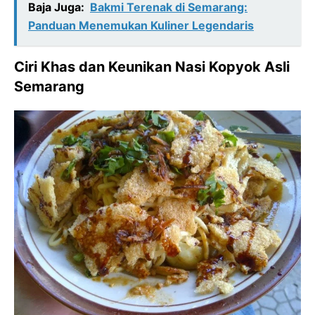
Baja Juga:
Bakmi Terenak di Semarang:
Panduan Menemukan Kuliner Legendaris
Ciri Khas dan Keunikan Nasi Kopyok Asli
Semarang