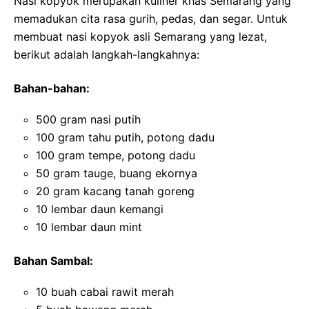
Nasi kopyok merupakan kuliner khas Semarang yang
memadukan cita rasa gurih, pedas, dan segar. Untuk
membuat nasi kopyok asli Semarang yang lezat,
berikut adalah langkah-langkahnya:
Bahan-bahan:
500 gram nasi putih
100 gram tahu putih, potong dadu
100 gram tempe, potong dadu
50 gram tauge, buang ekornya
20 gram kacang tanah goreng
10 lembar daun kemangi
10 lembar daun mint
Bahan Sambal:
10 buah cabai rawit merah