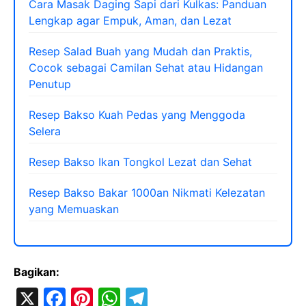
Cara Masak Daging Sapi dari Kulkas: Panduan
Lengkap agar Empuk, Aman, dan Lezat
Resep Salad Buah yang Mudah dan Praktis,
Cocok sebagai Camilan Sehat atau Hidangan
Penutup
Resep Bakso Kuah Pedas yang Menggoda
Selera
Resep Bakso Ikan Tongkol Lezat dan Sehat
Resep Bakso Bakar 1000an Nikmati Kelezatan
yang Memuaskan
Bagikan:
X
F
Pi
W
T