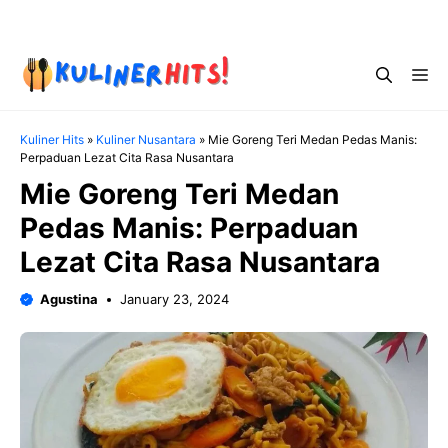
Skip
Menu
to
content
Me
Kuliner Hits
»
Kuliner Nusantara
»
Mie Goreng Teri Medan Pedas Manis:
Perpaduan Lezat Cita Rasa Nusantara
Mie Goreng Teri Medan
Pedas Manis: Perpaduan
Lezat Cita Rasa Nusantara
Agustina
January 23, 2024