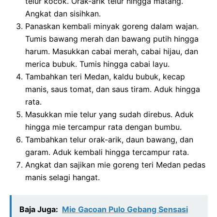
telur kocok. Orak-arik telur hingga matang.
Angkat dan sisihkan.
Panaskan kembali minyak goreng dalam wajan.
Tumis bawang merah dan bawang putih hingga
harum. Masukkan cabai merah, cabai hijau, dan
merica bubuk. Tumis hingga cabai layu.
Tambahkan teri Medan, kaldu bubuk, kecap
manis, saus tomat, dan saus tiram. Aduk hingga
rata.
Masukkan mie telur yang sudah direbus. Aduk
hingga mie tercampur rata dengan bumbu.
Tambahkan telur orak-arik, daun bawang, dan
garam. Aduk kembali hingga tercampur rata.
Angkat dan sajikan mie goreng teri Medan pedas
manis selagi hangat.
Baja Juga:
Mie Gacoan Pulo Gebang Sensasi