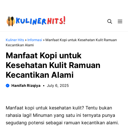
Skip
Menu
to
content
Me
Kuliner Hits
»
Informasi
»
Manfaat Kopi untuk Kesehatan Kulit Ramuan
Kecantikan Alami
Manfaat Kopi untuk
Kesehatan Kulit Ramuan
Kecantikan Alami
Hanifah Rizqiya
July 6, 2025
Manfaat kopi untuk kesehatan kulit? Tentu bukan
rahasia lagi! Minuman yang satu ini ternyata punya
segudang potensi sebagai ramuan kecantikan alami.