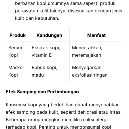
berbahan kopi umumnya sama seperti produk
perawatan kulit lainnya, disesuaikan dengan jenis
kulit dan kebutuhan.
Produk
Kandungan
Manfaat
Serum
Ekstrak kopi,
Mencerahkan,
Kopi
vitamin E
meremajakan
Masker
Bubuk kopi,
Menyegarkan,
Kopi
madu
eksfoliasi ringan
Efek Samping dan Pertimbangan
Konsumsi kopi yang berlebihan dapat menyebabkan
efek samping pada kulit, seperti dehidrasi atau iritasi.
Beberapa orang mungkin memiliki reaksi alergi
terhadap kopi. Penting untuk mengonsumsi kopi