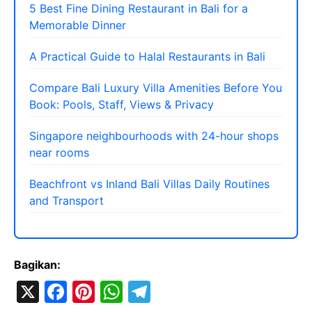
5 Best Fine Dining Restaurant in Bali for a
Memorable Dinner
A Practical Guide to Halal Restaurants in Bali
Compare Bali Luxury Villa Amenities Before You
Book: Pools, Staff, Views & Privacy
Singapore neighbourhoods with 24-hour shops
near rooms
Beachfront vs Inland Bali Villas Daily Routines
and Transport
Bagikan:
X
F
Pi
W
T