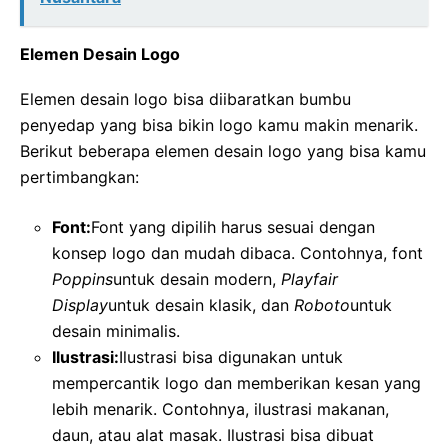
Elemen Desain Logo
Elemen desain logo bisa diibaratkan bumbu
penyedap yang bisa bikin logo kamu makin menarik.
Berikut beberapa elemen desain logo yang bisa kamu
pertimbangkan:
Font:
Font yang dipilih harus sesuai dengan
konsep logo dan mudah dibaca. Contohnya, font
Poppins
untuk desain modern,
Playfair
Display
untuk desain klasik, dan
Roboto
untuk
desain minimalis.
Ilustrasi:
Ilustrasi bisa digunakan untuk
mempercantik logo dan memberikan kesan yang
lebih menarik. Contohnya, ilustrasi makanan,
daun, atau alat masak. Ilustrasi bisa dibuat