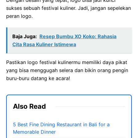
Dengan desain yang tepat, logo bisa jadi kunci
sukses sebuah festival kuliner. Jadi, jangan sepelekan
peran logo.
Baja Juga:
Resep Bumbu XO Koko: Rahasia
Cita Rasa Kuliner Istimewa
Pastikan logo festival kulinermu memiliki daya pikat
yang bisa menggugah selera dan bikin orang pengin
buru-buru datang ke acara!
Also Read
5 Best Fine Dining Restaurant in Bali for a
Memorable Dinner