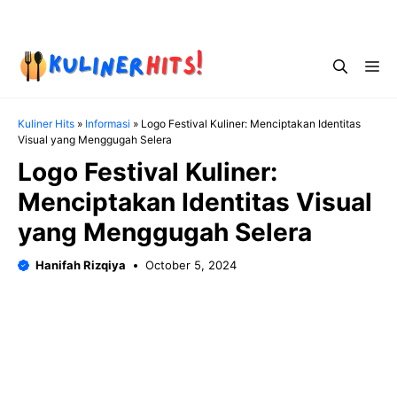
Skip
Menu
to
content
Me
Kuliner Hits
»
Informasi
»
Logo Festival Kuliner: Menciptakan Identitas
Visual yang Menggugah Selera
Logo Festival Kuliner:
Menciptakan Identitas Visual
yang Menggugah Selera
Hanifah Rizqiya
October 5, 2024