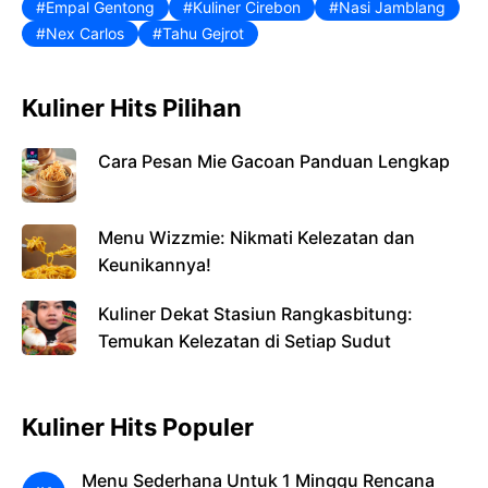
Empal Gentong
Kuliner Cirebon
Nasi Jamblang
Nex Carlos
Tahu Gejrot
Kuliner Hits Pilihan
Cara Pesan Mie Gacoan Panduan Lengkap
Menu Wizzmie: Nikmati Kelezatan dan
Keunikannya!
Kuliner Dekat Stasiun Rangkasbitung:
Temukan Kelezatan di Setiap Sudut
Kuliner Hits Populer
Menu Sederhana Untuk 1 Minggu Rencana