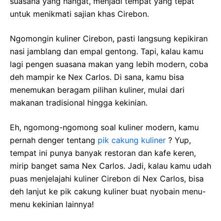
suasana yang hangat, menjadi tempat yang tepat
untuk menikmati sajian khas Cirebon.
Ngomongin kuliner Cirebon, pasti langsung kepikiran
nasi jamblang dan empal gentong. Tapi, kalau kamu
lagi pengen suasana makan yang lebih modern, coba
deh mampir ke Nex Carlos. Di sana, kamu bisa
menemukan beragam pilihan kuliner, mulai dari
makanan tradisional hingga kekinian.
Eh, ngomong-ngomong soal kuliner modern, kamu
pernah denger tentang
pik cakung kuliner
? Yup,
tempat ini punya banyak restoran dan kafe keren,
mirip banget sama Nex Carlos. Jadi, kalau kamu udah
puas menjelajahi kuliner Cirebon di Nex Carlos, bisa
deh lanjut ke pik cakung kuliner buat nyobain menu-
menu kekinian lainnya!