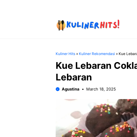
Skip
to
content
Kuliner Hits
»
Kuliner Rekomendasi
»
Kue Lebara
Kue Lebaran Cokla
Lebaran
Agustina
March 18, 2025