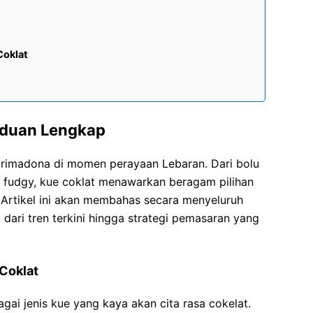
Coklat
nduan Lengkap
 primadona di momen perayaan Lebaran. Dari bolu
 fudgy, kue coklat menawarkan beragam pilihan
 Artikel ini akan membahas secara menyeluruh
 dari tren terkini hingga strategi pemasaran yang
Coklat
ai jenis kue yang kaya akan cita rasa cokelat.