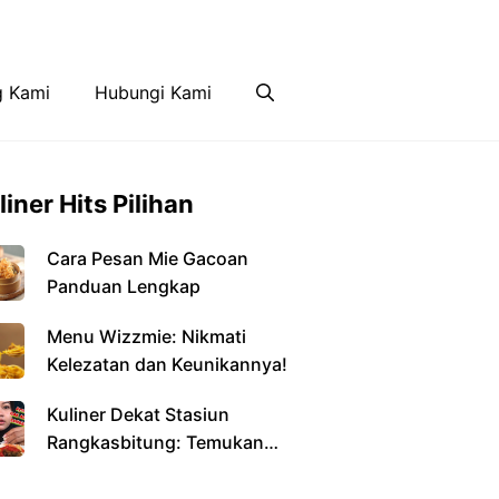
Disclaimer
Hubungi Kami
g Kami
Hubungi Kami
liner Hits Pilihan
Cara Pesan Mie Gacoan
Panduan Lengkap
Menu Wizzmie: Nikmati
Kelezatan dan Keunikannya!
Kuliner Dekat Stasiun
Rangkasbitung: Temukan
Kelezatan di Setiap Sudut