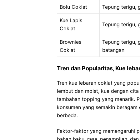
Bolu Coklat
Tepung terigu, 
Kue Lapis
Tepung terigu, g
Coklat
Brownies
Tepung terigu, g
Coklat
batangan
Tren dan Popularitas, Kue leba
Tren kue lebaran coklat yang popul
lembut dan moist, kue dengan cita
tambahan topping yang menarik. Pop
konsumen yang semakin beragam d
berbeda.
Faktor-faktor yang memengaruhi pop
bahan baku, rasa, penampilan, dan