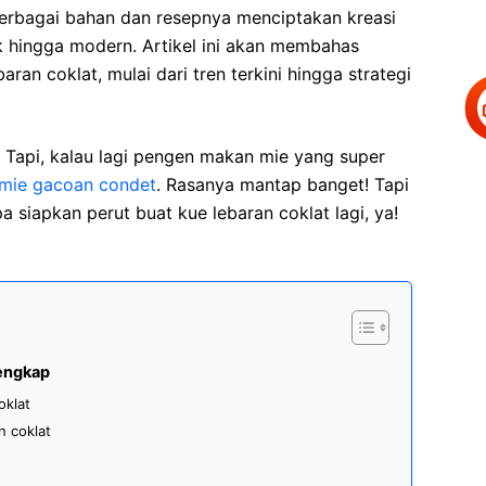
rbagai bahan dan resepnya menciptakan kreasi
k hingga modern. Artikel ini akan membahas
an coklat, mulai dari tren terkini hingga strategi
! Tapi, kalau lagi pengen makan mie yang super
mie gacoan condet
. Rasanya mantap banget! Tapi
a siapkan perut buat kue lebaran coklat lagi, ya!
Lengkap
klat
n coklat