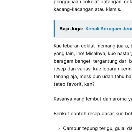
penggunaan cokelat batangan, coke
kacang-kacangan atau kismis.
Baja Juga:
Kenali Beragam Jen
Kue lebaran coklat memang juara, t
yang lain, lho! Misalnya, kue nastar,
beragam banget, tergantung dari 
resep dan variasi kue lebaran keri
tenang aja, meskipun udah tahu ban
tetep favorit, kan?
Rasanya yang lembut dan aroma ya
Berikut contoh resep dasar kue bol
Campur tepung terigu, gula, d