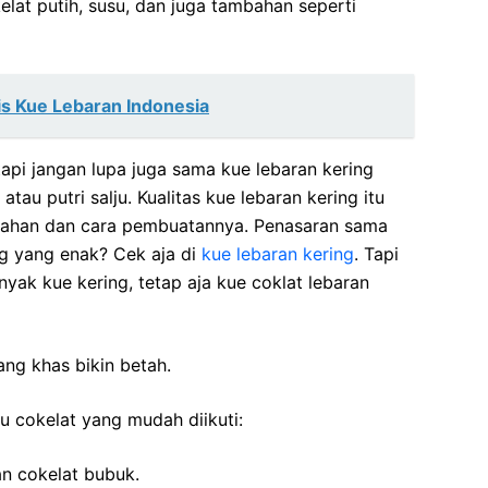
lat putih, susu, dan juga tambahan seperti
is Kue Lebaran Indonesia
api jangan lupa juga sama kue lebaran kering
 atau putri salju. Kualitas kue lebaran kering itu
bahan dan cara pembuatannya. Penasaran sama
ng yang enak? Cek aja di
kue lebaran kering
. Tapi
yak kue kering, tetap aja kue coklat lebaran
ng khas bikin betah.
u cokelat yang mudah diikuti:
an cokelat bubuk.