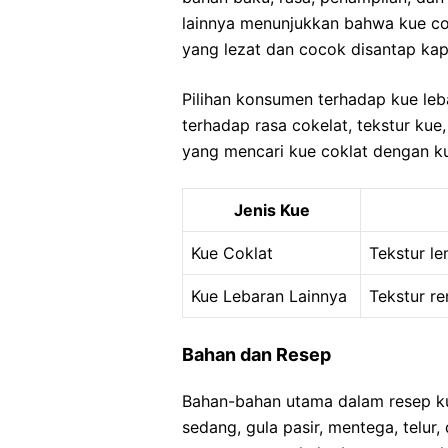
lainnya menunjukkan bahwa kue cok
yang lezat dan cocok disantap ka
Pilihan konsumen terhadap kue leba
terhadap rasa cokelat, tekstur ku
yang mencari kue coklat dengan kua
Jenis Kue
Kue Coklat
Tekstur l
Kue Lebaran Lainnya
Tekstur re
Bahan dan Resep
Bahan-bahan utama dalam resep kue
sedang, gula pasir, mentega, telur,