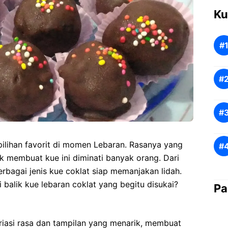
Ku
 pilihan favorit di momen Lebaran. Rasanya yang
k membuat kue ini diminati banyak orang. Dari
erbagai jenis kue coklat siap memanjakan lidah.
balik kue lebaran coklat yang begitu disukai?
Pa
riasi rasa dan tampilan yang menarik, membuat