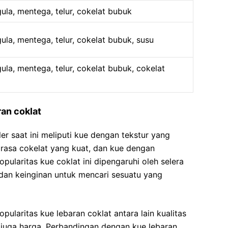
gula, mentega, telur, cokelat bubuk
ula, mentega, telur, cokelat bubuk, susu
ula, mentega, telur, cokelat bubuk, cokelat
ran coklat
er saat ini meliputi kue dengan tekstur yang
 rasa cokelat yang kuat, dan kue dengan
ularitas kue coklat ini dipengaruhi oleh selera
an keinginan untuk mencari sesuatu yang
ularitas kue lebaran coklat antara lain kualitas
 juga harga. Perbandingan dengan kue lebaran