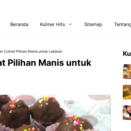
Tentang Kami
Privacy Policy
Beranda
Kuliner Hits
Sitemap
Tentan
n Coklat Pilihan Manis untuk Lebaran
Ku
t Pilihan Manis untuk