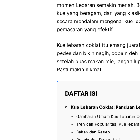
momen Lebaran semakin meriah. Be
kue yang beragam, dari yang klasi
secara mendalam mengenai kue lebar
pemasaran yang efektif.
Kue lebaran coklat itu emang juara
pedes dan bikin nagih, cobain deh
setelah puas makan mie, jangan lup
Pasti makin nikmat!
DAFTAR ISI
Kue Lebaran Coklat: Panduan 
Gambaran Umum Kue Lebaran Co
Tren dan Popularitas, Kue lebara
Bahan dan Resep
Desain dan Presentasi