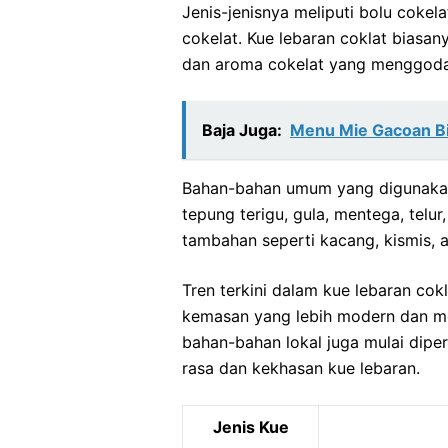
Jenis-jenisnya meliputi bolu cokela
cokelat. Kue lebaran coklat biasan
dan aroma cokelat yang menggoda
Baja Juga:
Menu Mie Gacoan Bin
Bahan-bahan umum yang digunakan
tepung terigu, gula, mentega, telur
tambahan seperti kacang, kismis, 
Tren terkini dalam kue lebaran co
kemasan yang lebih modern dan men
bahan-bahan lokal juga mulai dip
rasa dan kekhasan kue lebaran.
Jenis Kue