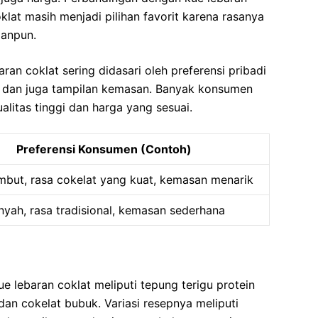
lat masih menjadi pilihan favorit karena rasanya
panpun.
ran coklat sering didasari oleh preferensi pribadi
e, dan juga tampilan kemasan. Banyak konsumen
litas tinggi dan harga yang sesuai.
Preferensi Konsumen (Contoh)
embut, rasa cokelat yang kuat, kemasan menarik
nyah, rasa tradisional, kemasan sederhana
 lebaran coklat meliputi tepung terigu protein
 dan cokelat bubuk. Variasi resepnya meliputi