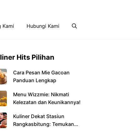
Disclaimer
Hubungi Kami
g Kami
Hubungi Kami
liner Hits Pilihan
Cara Pesan Mie Gacoan
Panduan Lengkap
Menu Wizzmie: Nikmati
Kelezatan dan Keunikannya!
Kuliner Dekat Stasiun
Rangkasbitung: Temukan
Kelezatan di Setiap Sudut