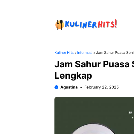
Skip
to
content
Kuliner Hits
»
Informasi
»
Jam Sahur Puasa Sen
Jam Sahur Puasa 
Lengkap
Agustina
February 22, 2025