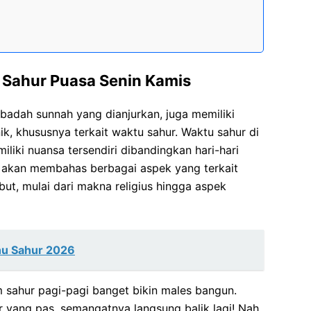
Sahur Puasa Senin Kamis
ibadah sunnah yang dianjurkan, juga memiliki
k, khususnya terkait waktu sahur. Waktu sahur di
iliki nuansa tersendiri dibandingkan hari-hari
ni akan membahas berbagai aspek yang terkait
but, mulai dari makna religius hingga aspek
u Sahur 2026
 sahur pagi-pagi banget bikin males bangun.
r yang pas, semangatnya langsung balik lagi! Nah,