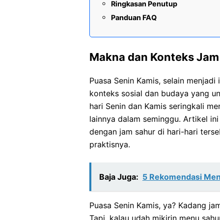
Ringkasan Penutup
Panduan FAQ
Makna dan Konteks Jam 
Puasa Senin Kamis, selain menjadi 
konteks sosial dan budaya yang uni
hari Senin dan Kamis seringkali mem
lainnya dalam seminggu. Artikel i
dengan jam sahur di hari-hari terse
praktisnya.
Baja Juga:
5 Rekomendasi Men
Puasa Senin Kamis, ya? Kadang jam
Tapi, kalau udah mikirin menu sahu