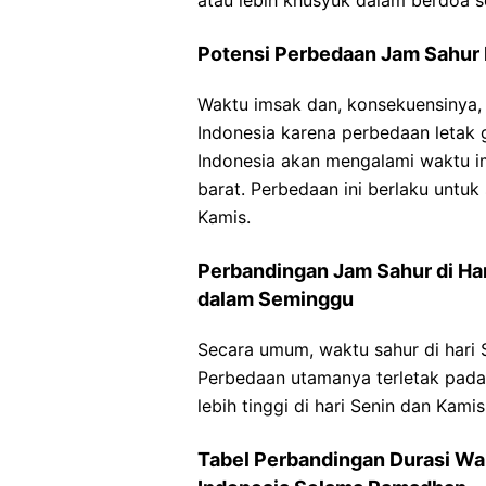
Potensi Perbedaan Jam Sahur B
Waktu imsak dan, konsekuensinya, 
Indonesia karena perbedaan letak 
Indonesia akan mengalami waktu im
barat. Perbedaan ini berlaku untu
Kamis.
Perbandingan Jam Sahur di Har
dalam Seminggu
Secara umum, waktu sahur di hari 
Perbedaan utamanya terletak pada
lebih tinggi di hari Senin dan Kam
Tabel Perbandingan Durasi Wak