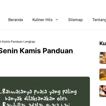
Tentang Kami
Privacy Policy
Beranda
Kuliner Hits
Sitemap
Tentan
in Kamis Panduan Lengkap
Ku
Senin Kamis Panduan