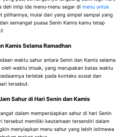
a deh intip ide menu-menu segar di
menu untuk
t pilihannya, mulai dari yang simpel sampai yang
ut dan semangat puasa Senin Kamis kamu tetap
i!
an Kamis Selama Ramadhan
edaan waktu sahur antara Senin dan Kamis selama
 oleh waktu imsak, yang merupakan batas waktu
edaannya terletak pada konteks sosial dan
ari tersebut.
Jam Sahur di Hari Senin dan Kamis
angat dalam mempersiapkan sahur di hari Senin
ri tersebut memiliki keutamaan tersendiri dalam
gkin menyiapkan menu sahur yang lebih istimewa
sebelum makan sahur.