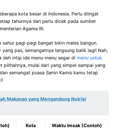
eberapa kota besar di Indonesia. Perlu diingat
setiap tahunnya dan perlu dicek pada sumber
ementerian Agama RI.
 sahur pagi-pagi banget bikin males bangun.
r yang pas, semangatnya langsung balik lagi! Nah,
a deh intip ide menu-menu segar di
menu untuk
t pilihannya, mulai dari yang simpel sampai yang
ut dan semangat puasa Senin Kamis kamu tetap
i!
lah Makanan yang Mengandung Nutrisi
toh)
Kota
Waktu Imsak (Contoh)