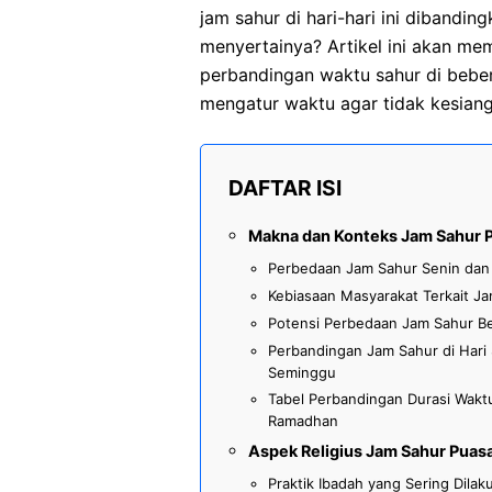
jam sahur di hari-hari ini dibandin
menyertainya? Artikel ini akan me
perbandingan waktu sahur di beber
mengatur waktu agar tidak kesian
DAFTAR ISI
Makna dan Konteks Jam Sahur 
Perbedaan Jam Sahur Senin dan
Kebiasaan Masyarakat Terkait Ja
Potensi Perbedaan Jam Sahur Be
Perbandingan Jam Sahur di Hari
Seminggu
Tabel Perbandingan Durasi Waktu
Ramadhan
Aspek Religius Jam Sahur Puas
Praktik Ibadah yang Sering Dila