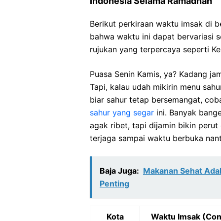
Indonesia Selama Ramadhan
Berikut perkiraan waktu imsak di b
bahwa waktu ini dapat bervariasi 
rujukan yang terpercaya seperti K
Puasa Senin Kamis, ya? Kadang jam
Tapi, kalau udah mikirin menu sahu
biar sahur tetap bersemangat, cob
sahur yang segar
ini. Banyak bange
agak ribet, tapi dijamin bikin per
terjaga sampai waktu berbuka nant
Baja Juga:
Makanan Sehat Ada
Penting
Kota
Waktu Imsak (Con