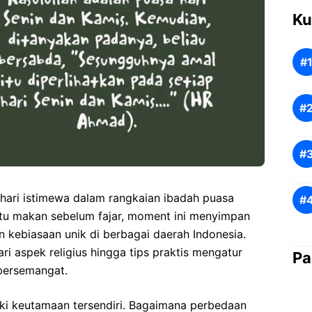
Ku
hari istimewa dalam rangkaian ibadah puasa
tu makan sebelum fajar, moment ini menyimpan
 kebiasaan unik di berbagai daerah Indonesia.
dari aspek religius hingga tips praktis mengatur
Pa
 bersemangat.
i keutamaan tersendiri. Bagaimana perbedaan