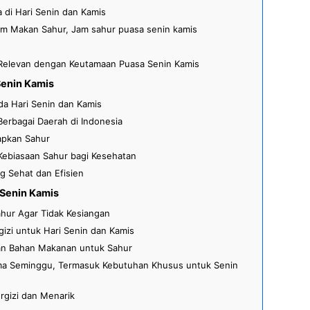
di Hari Senin dan Kamis
m Makan Sahur, Jam sahur puasa senin kamis
 Relevan dengan Keutamaan Puasa Senin Kamis
Senin Kamis
da Hari Senin dan Kamis
Berbagai Daerah di Indonesia
apkan Sahur
 Kebiasaan Sahur bagi Kesehatan
 Sehat dan Efisien
 Senin Kamis
ahur Agar Tidak Kesiangan
izi untuk Hari Senin dan Kamis
n Bahan Makanan untuk Sahur
ama Seminggu, Termasuk Kebutuhan Khusus untuk Senin
rgizi dan Menarik