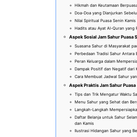
Hikmah dan Keutamaan Berpuasa 
Doa-Doa yang Dianjurkan Sebelu
Nilai Spiritual Puasa Senin Kamis
Hadits atau Ayat Al-Quran yang
Aspek Sosial Jam Sahur Puasa 
Suasana Sahur di Masyarakat pa
Perbedaan Tradisi Sahur Antara 
Peran Keluarga dalam Mempersi
Dampak Positif dan Negatif dari
Cara Membuat Jadwal Sahur yang
Aspek Praktis Jam Sahur Puasa
Tips dan Trik Mengatur Waktu S
Menu Sahur yang Sehat dan Berg
Langkah-Langkah Mempersiapka
Daftar Belanja untuk Sahur Sel
dan Kamis
Ilustrasi Hidangan Sahur yang Be