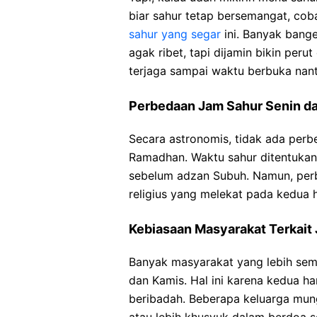
biar sahur tetap bersemangat, cob
sahur yang segar
ini. Banyak bange
agak ribet, tapi dijamin bikin per
terjaga sampai waktu berbuka nant
Perbedaan Jam Sahur Senin d
Secara astronomis, tidak ada perb
Ramadhan. Waktu sahur ditentukan
sebelum adzan Subuh. Namun, perb
religius yang melekat pada kedua h
Kebiasaan Masyarakat Terkait 
Banyak masyarakat yang lebih sem
dan Kamis. Hal ini karena kedua ha
beribadah. Beberapa keluarga mun
atau lebih khusyuk dalam berdoa 