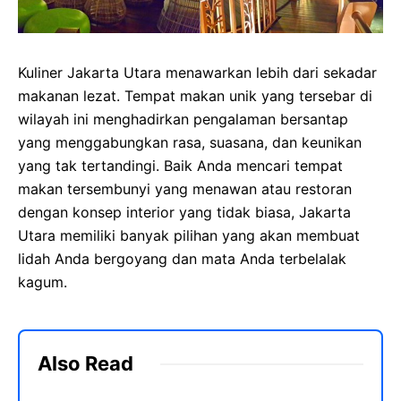
Kuliner Jakarta Utara menawarkan lebih dari sekadar
makanan lezat. Tempat makan unik yang tersebar di
wilayah ini menghadirkan pengalaman bersantap
yang menggabungkan rasa, suasana, dan keunikan
yang tak tertandingi. Baik Anda mencari tempat
makan tersembunyi yang menawan atau restoran
dengan konsep interior yang tidak biasa, Jakarta
Utara memiliki banyak pilihan yang akan membuat
lidah Anda bergoyang dan mata Anda terbelalak
kagum.
Also Read