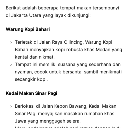
Berikut adalah beberapa tempat makan tersembunyi
di Jakarta Utara yang layak dikunjungi:
Warung Kopi Bahari
Terletak di Jalan Raya Cilincing, Warung Kopi
Bahari menyajikan kopi robusta khas Medan yang
kental dan nikmat.
Tempat ini memiliki suasana yang sederhana dan
nyaman, cocok untuk bersantai sambil menikmati
secangkir kopi.
Kedai Makan Sinar Pagi
Berlokasi di Jalan Kebon Bawang, Kedai Makan
Sinar Pagi menyajikan masakan rumahan khas
Jawa yang menggugah selera.