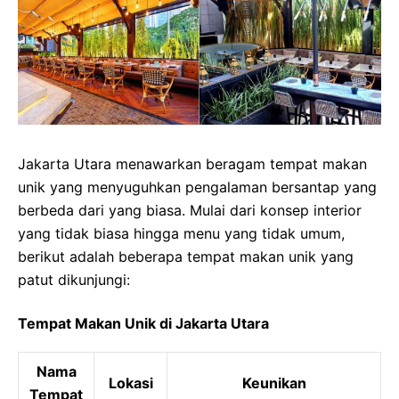
Jakarta Utara menawarkan beragam tempat makan
unik yang menyuguhkan pengalaman bersantap yang
berbeda dari yang biasa. Mulai dari konsep interior
yang tidak biasa hingga menu yang tidak umum,
berikut adalah beberapa tempat makan unik yang
patut dikunjungi:
Tempat Makan Unik di Jakarta Utara
Nama
Lokasi
Keunikan
Tempat