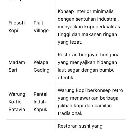
Konsep interior minimalis
dengan sentuhan industrial,
Filosofi
Pluit
menyajikan kopi berkualitas
Kopi
Village
tinggi dan makanan ringan
yang lezat.
Restoran bergaya Tionghoa
Madam
Kelapa
yang menyajikan hidangan
Sari
Gading
laut segar dengan bumbu
otentik.
Warung kopi berkonsep retro
Warung
Pantai
yang menawarkan berbagai
Koffie
Indah
pilihan kopi dan camilan
Batavia
Kapuk
tradisional.
Restoran sushi yang