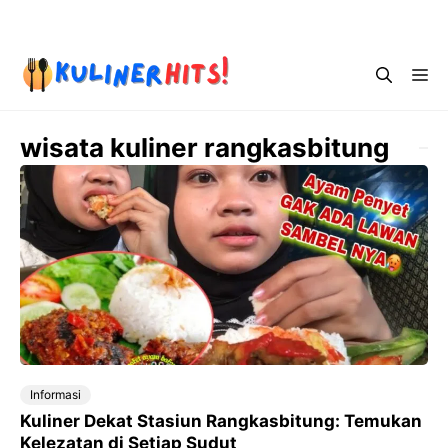
Skip
Menu
to
content
Me
wisata kuliner rangkasbitung
Informasi
Kuliner Dekat Stasiun Rangkasbitung: Temukan
Kelezatan di Setiap Sudut