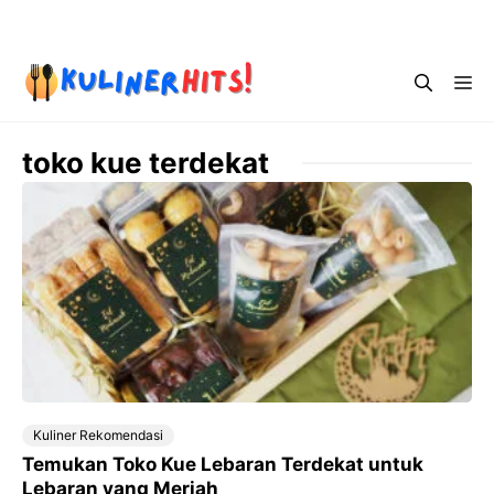
Skip
Menu
to
content
Me
toko kue terdekat
Kuliner Rekomendasi
Temukan Toko Kue Lebaran Terdekat untuk
Lebaran yang Meriah