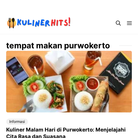
Skip
Menu
to
content
Me
tempat makan purwokerto
Informasi
Kuliner Malam Hari di Purwokerto: Menjelajahi
Cita Rasa dan Suasana