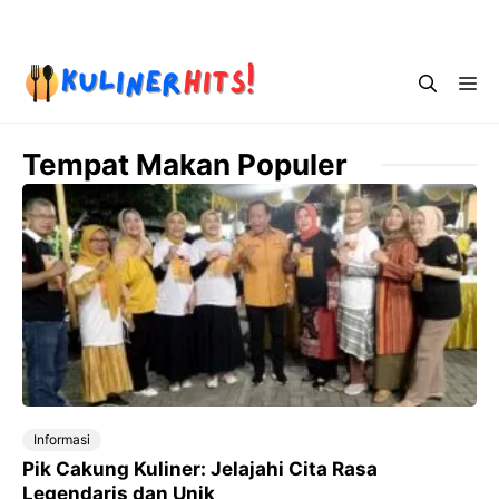
Skip
Menu
to
content
Me
Tempat Makan Populer
Informasi
Pik Cakung Kuliner: Jelajahi Cita Rasa
Legendaris dan Unik