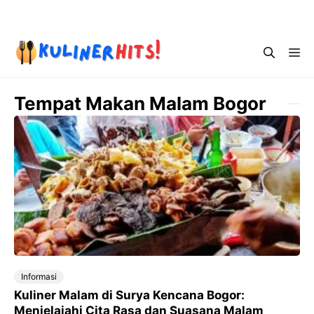
Skip
Menu
to
content
Me
Tempat Makan Malam Bogor
Informasi
Kuliner Malam di Surya Kencana Bogor:
Menjelajahi Cita Rasa dan Suasana Malam