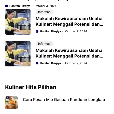
Hanifah Rizqiya
October 3, 2024
Informasi
Makalah Kewirausahaan Usaha
Kuliner: Menggali Potensi dan
Tantangan di Industri Makanan
Hanifah Rizqiya
October 2, 2024
Informasi
Makalah Kewirausahaan Usaha
Kuliner: Menggali Potensi dan
Tantangan di Industri Makanan
Hanifah Rizqiya
October 2, 2024
Kuliner Hits Pilihan
Cara Pesan Mie Gacoan Panduan Lengkap