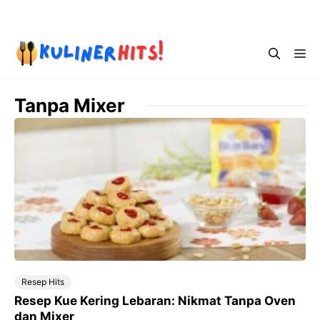
Skip
Menu
to
content
Me
Tanpa Mixer
Resep Hits
Resep Kue Kering Lebaran: Nikmat Tanpa Oven
dan Mixer