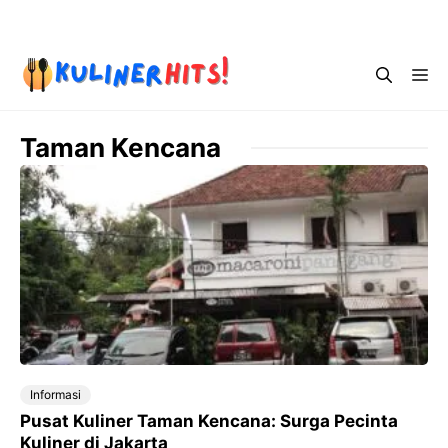
Skip
Menu
to
content
Me
Taman Kencana
Informasi
Pusat Kuliner Taman Kencana: Surga Pecinta
Kuliner di Jakarta