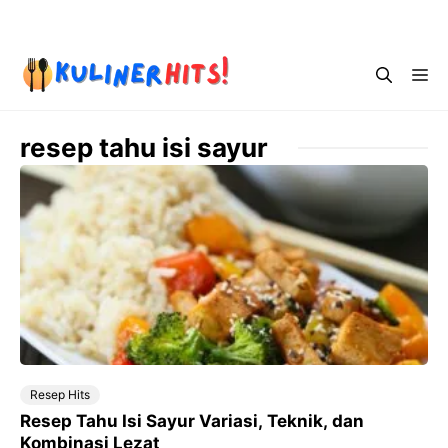
Skip
Menu
to
content
Me
resep tahu isi sayur
Resep Hits
Resep Tahu Isi Sayur Variasi, Teknik, dan
Kombinasi Lezat