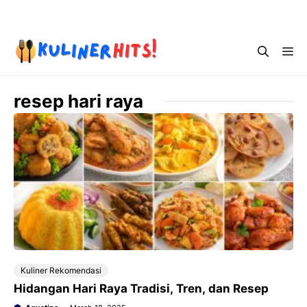
Skip
Menu
to
content
Me
resep hari raya
Kuliner Rekomendasi
Hidangan Hari Raya Tradisi, Tren, dan Resep