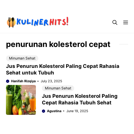
Skip
Menu
to
content
Me
penurunan kolesterol cepat
Minuman Sehat
Jus Penurun Kolesterol Paling Cepat Rahasia
Sehat untuk Tubuh
Hanifah Rizqiya
July 23, 2025
Minuman Sehat
Jus Penurun Kolesterol Paling
Cepat Rahasia Tubuh Sehat
Agustina
June 19, 2025