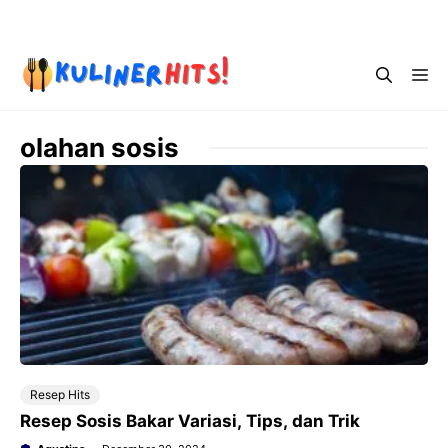
Skip
Menu
to
content
Me
olahan sosis
Resep Hits
Resep Sosis Bakar Variasi, Tips, dan Trik