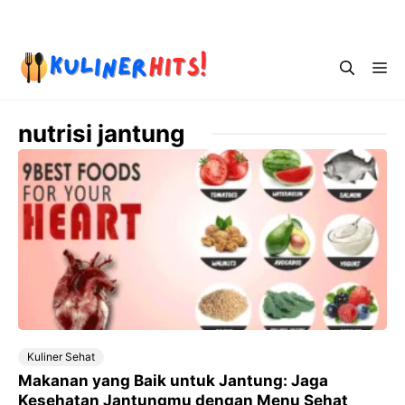
Skip
Menu
to
content
Me
nutrisi jantung
Kuliner Sehat
Makanan yang Baik untuk Jantung: Jaga
Kesehatan Jantungmu dengan Menu Sehat