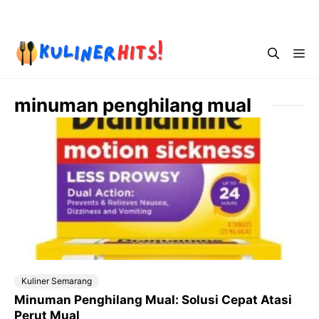
Skip
Menu
to
content
Me
minuman penghilang mual
Kuliner Semarang
Minuman Penghilang Mual: Solusi Cepat Atasi
Perut Mual