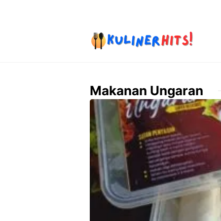
Skip
to
content
Makanan Ungaran