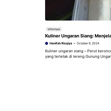
Informasi
Kuliner Ungaran Siang: Menjela
Hanifah Rizqiya
October 6, 2024
Kuliner ungaran siang – Perut keronc
yang terletak di lereng Gunung Unga