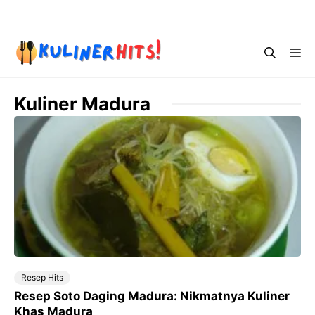
Skip
Menu
to
content
Me
Kuliner Madura
Resep Hits
Resep Soto Daging Madura: Nikmatnya Kuliner
Khas Madura