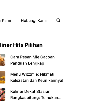
Disclaimer
Hubungi Kami
g Kami
Hubungi Kami
liner Hits Pilihan
Cara Pesan Mie Gacoan
Panduan Lengkap
Menu Wizzmie: Nikmati
Kelezatan dan Keunikannya!
Kuliner Dekat Stasiun
Rangkasbitung: Temukan
Kelezatan di Setiap Sudut