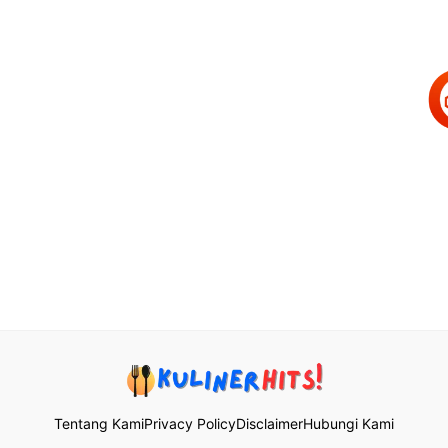
Tentang Kami
Privacy Policy
Disclaimer
Hubungi Kami