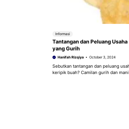
Informasi
Tantangan dan Peluang Usaha K
yang Gurih
Hanifah Rizqiya
October 3, 2024
Sebutkan tantangan dan peluang usaha
keripik buah? Camilan gurih dan manis i