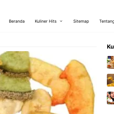
Tentang Kami
Privacy Policy
Beranda
Kuliner Hits
Sitemap
Tentan
Ku