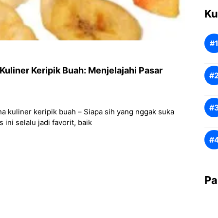
Ku
uliner Keripik Buah: Menjelajahi Pasar
 kuliner keripik buah – Siapa sih yang nggak suka
ni selalu jadi favorit, baik
Pa