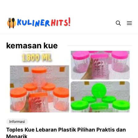
Skip
Menu
to
content
Me
kemasan kue
Informasi
Toples Kue Lebaran Plastik Pilihan Praktis dan
Menarik