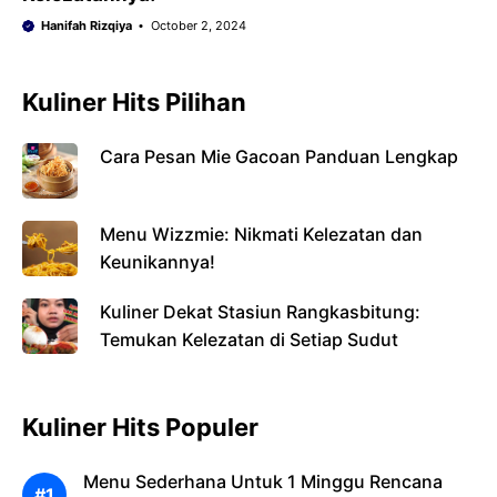
Hanifah Rizqiya
October 2, 2024
Kuliner Hits Pilihan
Cara Pesan Mie Gacoan Panduan Lengkap
Menu Wizzmie: Nikmati Kelezatan dan
Keunikannya!
Kuliner Dekat Stasiun Rangkasbitung:
Temukan Kelezatan di Setiap Sudut
Kuliner Hits Populer
Menu Sederhana Untuk 1 Minggu Rencana