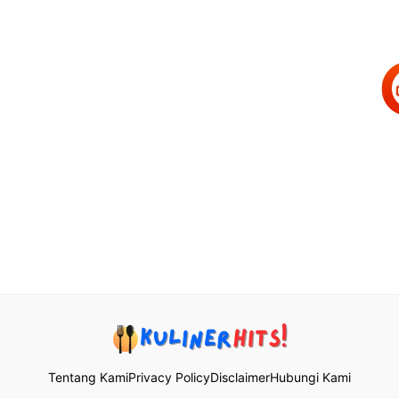
Tentang Kami
Privacy Policy
Disclaimer
Hubungi Kami