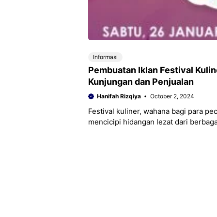
Informasi
Pembuatan Iklan Festival Kuli
Kunjungan dan Penjualan
Hanifah Rizqiya
October 2, 2024
Festival kuliner, wahana bagi para pe
mencicipi hidangan lezat dari berbaga
kuliner