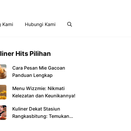
Disclaimer
Hubungi Kami
g Kami
Hubungi Kami
liner Hits Pilihan
Cara Pesan Mie Gacoan
Panduan Lengkap
Menu Wizzmie: Nikmati
Kelezatan dan Keunikannya!
Kuliner Dekat Stasiun
Rangkasbitung: Temukan
Kelezatan di Setiap Sudut