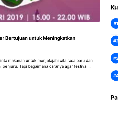
Ku
ner Bertujuan untuk Meningkatkan
cinta makanan untuk menjelajahi cita rasa baru dan
i penjuru. Tapi bagaimana caranya agar festival
Pa