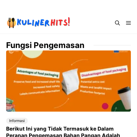
Skip
Menu
to
content
Me
Fungsi Pengemasan
Informasi
Berikut Ini yang Tidak Termasuk ke Dalam
Peranan Pengemasan Bahan Pangan Adalah