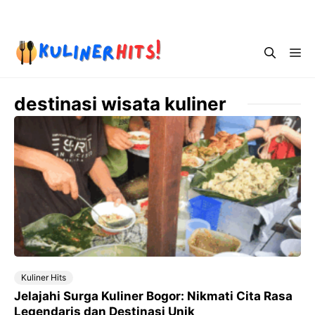
Skip
Menu
to
content
Me
destinasi wisata kuliner
Kuliner Hits
Jelajahi Surga Kuliner Bogor: Nikmati Cita Rasa
Legendaris dan Destinasi Unik