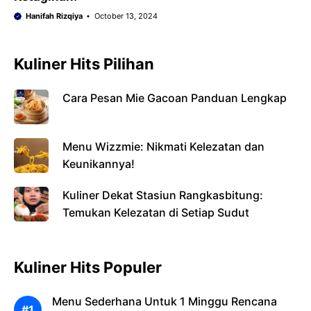
Hanifah Rizqiya
October 13, 2024
Kuliner Hits Pilihan
Cara Pesan Mie Gacoan Panduan Lengkap
Menu Wizzmie: Nikmati Kelezatan dan
Keunikannya!
Kuliner Dekat Stasiun Rangkasbitung:
Temukan Kelezatan di Setiap Sudut
Kuliner Hits Populer
Menu Sederhana Untuk 1 Minggu Rencana