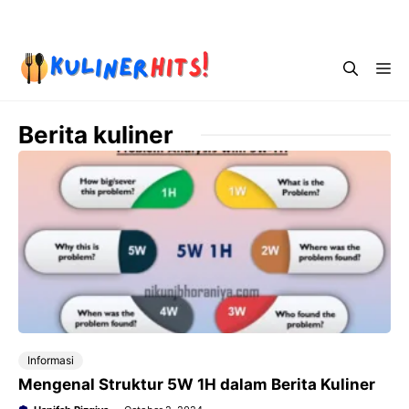
Skip
Menu
to
content
Me
Berita kuliner
Informasi
Mengenal Struktur 5W 1H dalam Berita Kuliner